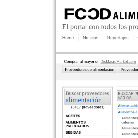
El portal con todos los p
Home
Noticias
Reportajes
Comprar al mayor en
DisMacroMarket.com
Proveedores de alimentación
Proveedor
Buscar proveedores
BUSCAR 
VARIOS
alimentación
Alimentació
(3417 proveedores)
Alimentos e
ACEITES
Alimentos
ALIMENTOS
calorías
PREPARADOS
Alimentos
BEBIDAS
Alimentos