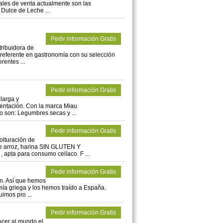
ales de venta actualmente son las
 Dulce de Leche ...
Pedir información Gratis
tribuidora de
referente en gastronomía con su selección
rentes ...
Pedir información Gratis
larga y
imentación. Con la marca Miau
 son: Legumbres secas y ...
Pedir información Gratis
olturación de
de arroz, harina SIN GLUTEN Y
a para consumo celíaco. F ...
Pedir información Gratis
n. Así que hemos
mía griega y los hemos traído a España.
imos pro ...
Pedir información Gratis
ocer al mundo el