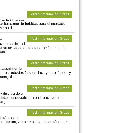
Pedir información Gratis
ortantes marcas
ntación como de bebidas para el mercado
ribuid ...
.
Pedir información Gratis
nza su actividad
a su actividad en la elaboración de platos
am ...
Pedir información Gratis
lizada en la
o de productos frescos, incluyendo lácteos y
ma, al ...
Pedir información Gratis
 distribuidora
lidad, especializada en fabricación de
s, ...
Pedir información Gratis
hectáreas de
 de Jumilla, zona de altiplano semiárido en el
.