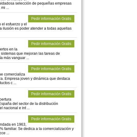
a cuidadosa selección de pequeñas empresas
mi ...
Pedir información Gratis
el esfuerzo y el
ya ilusión es poder atender a todas aquellas
Pedir información Gratis
rtos en la
e sistemas que mejoran las tareas de
ía más vanguar ...
Pedir información Gratis
e comercializa
nza. Empresa joven y dinámica que destaca
ctos c ...
Pedir información Gratis
bertura
spaña del sector de la distribución
 nacional e int ...
Pedir información Gratis
ndada en 1963,
% familiar. Se dedica a la comercialización y
ce ...