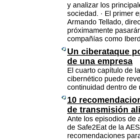
y analizar los princip
sociedad. · El primer 
Armando Tellado, direc
próximamente pasarán 
compañías como Iberd
Un ciberataque p
de una empresa
El cuarto capítulo de 
cibernético puede reve
continuidad dentro de 
10 recomendacion
de transmisión al
Ante los episodios de 
de Safe2Eat de la AES
recomendaciones para 