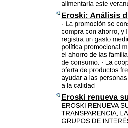
alimentaria este veran
Eroski: Análisis 
· La promoción se cons
compra con ahorro, y 
registra un gasto med
política promocional m
el ahorro de las famil
de consumo. · La coop
oferta de productos f
ayudar a las personas
a la calidad
Eroski renueva s
EROSKI RENUEVA S
TRANSPARENCIA, LA
GRUPOS DE INTERÉ