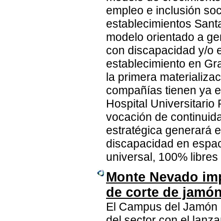
empleo e inclusión soci
establecimientos Sant
modelo orientado a ge
con discapacidad y/o e
establecimiento en Gra
la primera materializa
compañías tienen ya e
Hospital Universitario
vocación de continuida
estratégica generará 
discapacidad en espaci
universal, 100% libres
Monte Nevado imp
de corte de jamó
El Campus del Jamón M
del sector con el lanz