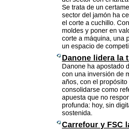
Se trata de un certame
sector del jamón ha ce
el corte a cuchillo. Con
moldes y poner en valor
corte a máquina, una 
un espacio de competi
Danone lidera la 
Danone ha apostado de
con una inversión de m
años, con el propósito
consolidarse como refe
apuesta que no respon
profunda: hoy, sin digi
sostenida.
Carrefour y FSC 