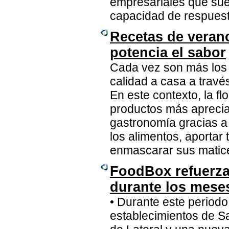
empresariales que suel
capacidad de respuest
Recetas de verano
potencia el sabor
Cada vez son más los 
calidad a casa a travé
En este contexto, la f
productos más aprecia
gastronomía gracias a 
los alimentos, aportar 
enmascarar sus matic
FoodBox refuerza
durante los mese
• Durante este period
establecimientos de S