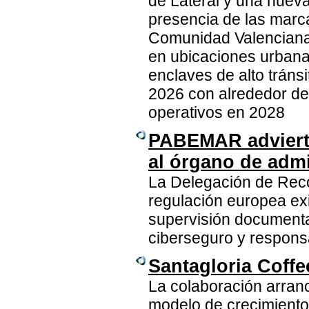
de Lateral y una nueva
presencia de las marc
Comunidad Valenciana,
en ubicaciones urbana
enclaves de alto tráns
2026 con alrededor de
operativos en 2028
PABEMAR advierte
al órgano de admi
La Delegación de Reco
regulación europea exi
supervisión documenta
ciberseguro y respons
Santagloria Coffe
La colaboración arranc
modelo de crecimiento