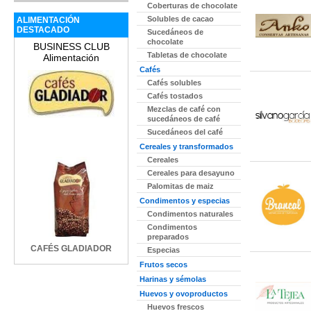
Coberturas de chocolate
Solubles de cacao
ALIMENTACIÓN
DESTACADO
Sucedáneos de
chocolate
BUSINESS CLUB
Tabletas de chocolate
Alimentación
Cafés
Cafés solubles
Cafés tostados
Mezclas de café con
sucedáneos de café
Sucedáneos del café
Cereales y transformados
Cereales
Cereales para desayuno
Palomitas de maiz
Condimentos y especias
Condimentos naturales
Condimentos
preparados
CAFÉS GLADIADOR
Especias
Frutos secos
Harinas y sémolas
Huevos y ovoproductos
Huevos frescos