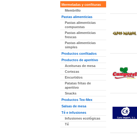
Mermeladas y confituras
Membrillo
Pastas alimenticias
Pastas alimenticias
compuestas
Pastas alimenticias
frescas
Pastas alimenticias
simples
Productos confitados
Productos de aperitivo
Aceitunas de mesa
Cortezas
Encurtidos
Patatas fritas de
aperitivo
Snacks
Productos Tex-Mex
Salsas de mesa
Té e infusiones
Infusiones ecológicas
Té