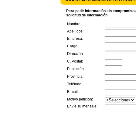
SOLICITE INFORMACIÓN A LOS PROV
Para pedir información sin compromiso a
solicitud de información.
Nombre:
Apellidos:
Empresa:
Cargo:
Dirección:
C. Postal:
Población:
Provincia:
Teléfono:
E-mail:
Motivo petición:
Envíe su mensaje: