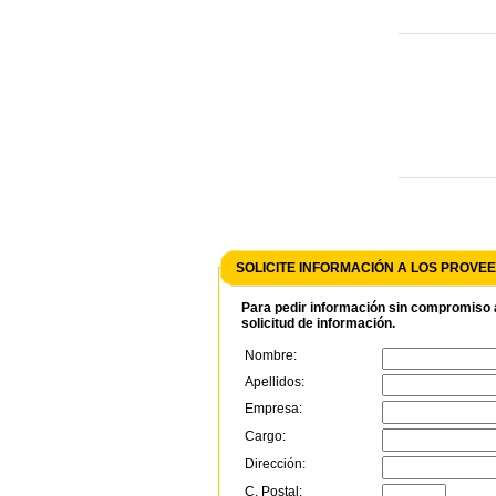
SOLICITE INFORMACIÓN A LOS PROV
Para pedir información sin compromiso a
solicitud de información.
Nombre:
Apellidos:
Empresa:
Cargo:
Dirección:
C. Postal: