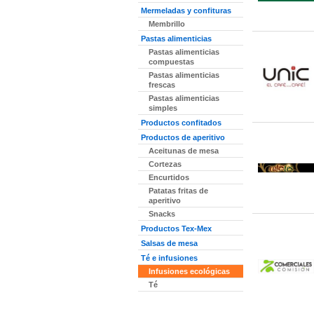
Mermeladas y confituras
Membrillo
Pastas alimenticias
Pastas alimenticias
compuestas
Pastas alimenticias
frescas
Pastas alimenticias
simples
Productos confitados
Productos de aperitivo
Aceitunas de mesa
Cortezas
Encurtidos
Patatas fritas de
aperitivo
Snacks
Productos Tex-Mex
Salsas de mesa
Té e infusiones
Infusiones ecológicas
Té