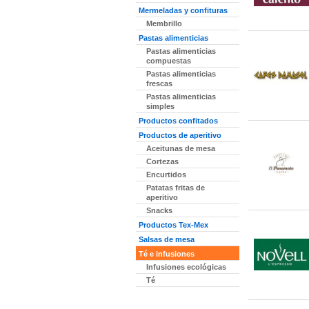
Mermeladas y confituras
Membrillo
Pastas alimenticias
Pastas alimenticias
compuestas
Pastas alimenticias
frescas
Pastas alimenticias
simples
Productos confitados
Productos de aperitivo
Aceitunas de mesa
Cortezas
Encurtidos
Patatas fritas de
aperitivo
Snacks
Productos Tex-Mex
Salsas de mesa
Té e infusiones
Infusiones ecológicas
Té