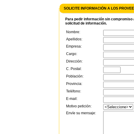
SOLICITE INFORMACIÓN A LOS PROV
Para pedir información sin compromiso a
solicitud de información.
Nombre:
Apellidos:
Empresa:
Cargo:
Dirección:
C. Postal:
Población:
Provincia:
Teléfono:
E-mail:
Motivo petición:
Envíe su mensaje: