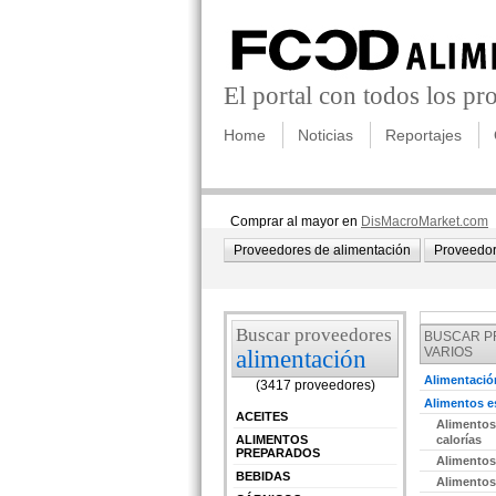
El portal con todos los p
Home
Noticias
Reportajes
Comprar al mayor en
DisMacroMarket.com
Proveedores de alimentación
Proveedor
Buscar proveedores
BUSCAR 
VARIOS
alimentación
Alimentació
(3417 proveedores)
Alimentos e
ACEITES
Alimentos
ALIMENTOS
calorías
PREPARADOS
Alimentos
BEBIDAS
Alimentos