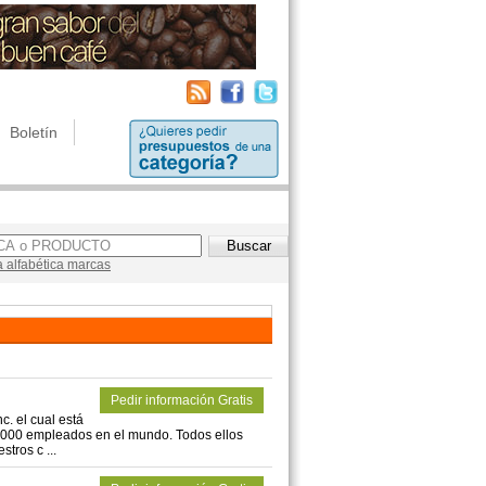
Boletín
a alfabética marcas
Pedir información Gratis
c. el cual está
.000 empleados en el mundo. Todos ellos
tros c ...