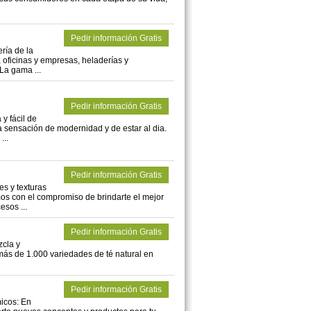
Pedir información Gratis
ería de la
, oficinas y empresas, heladerías y
 La gama ...
Pedir información Gratis
y fácil de
a sensación de modernidad y de estar al dia.
...
Pedir información Gratis
es y texturas
os con el compromiso de brindarte el mejor
esos ...
Pedir información Gratis
zcla y
más de 1.000 variedades de té natural en
Pedir información Gratis
icos: En