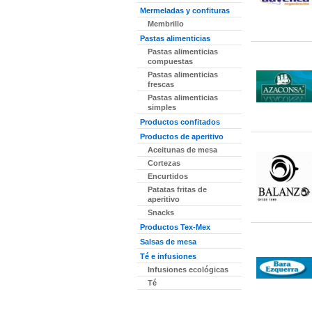
Mermeladas y confituras
Membrillo
Pastas alimenticias
Pastas alimenticias
compuestas
Pastas alimenticias
frescas
Pastas alimenticias
simples
Productos confitados
Productos de aperitivo
Aceitunas de mesa
Cortezas
Encurtidos
Patatas fritas de
aperitivo
Snacks
Productos Tex-Mex
Salsas de mesa
Té e infusiones
Infusiones ecológicas
Té