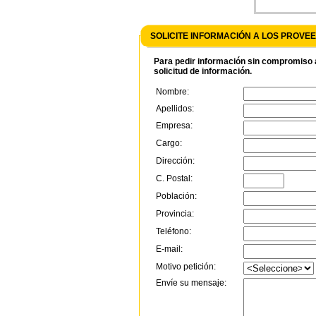
SOLICITE INFORMACIÓN A LOS PROV
Para pedir información sin compromiso a
solicitud de información.
Nombre:
Apellidos:
Empresa:
Cargo:
Dirección:
C. Postal:
Población:
Provincia:
Teléfono:
E-mail:
Motivo petición:
Envíe su mensaje: