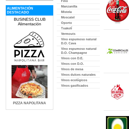
Fino
Manzanilla
ALIMENTACIÓN
Mistela
DESTACADO
Moscatel
BUSINESS CLUB
Oporto
Alimentación
Txakolí
Vermouts
Vino espumoso natural
D.O. Cava
Vino espumoso natural
D.O. Champagne
Vinos con D.E.
Vinos con D.O.
Vinos de mesa
Vinos dulces naturales
Vinos ecológicos
Vinos gasificados
PIZZA NAPOLITANA