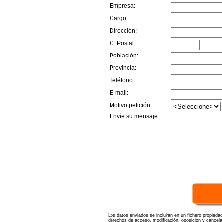
Empresa:
Cargo:
Dirección:
C. Postal:
Población:
Provincia:
Teléfono:
E-mail:
Motivo petición:
Envíe su mensaje:
Los datos enviados se incluirán en un fichero propieda
derechos de acceso, modificación, oposición y cancela