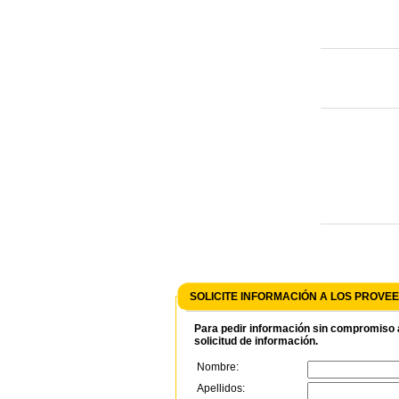
SOLICITE INFORMACIÓN A LOS PROV
Para pedir información sin compromiso a
solicitud de información.
Nombre:
Apellidos: