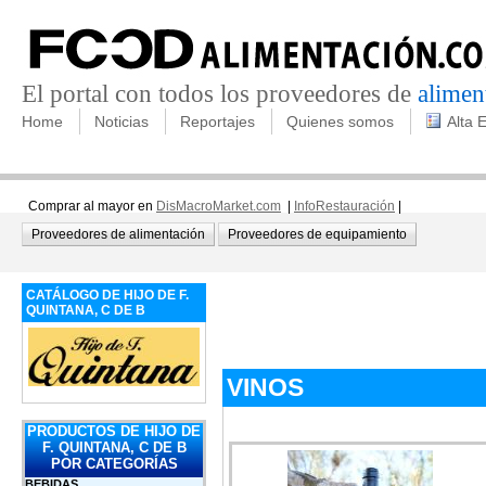
El portal con todos los proveedores de
alimen
Home
Noticias
Reportajes
Quienes somos
Alta 
Comprar al mayor en
DisMacroMarket.com
|
InfoRestauración
|
Proveedores de alimentación
Proveedores de equipamiento
CATÁLOGO DE HIJO DE F.
QUINTANA, C DE B
VINOS
PRODUCTOS DE HIJO DE
F. QUINTANA, C DE B
POR CATEGORÍAS
BEBIDAS