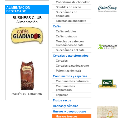
Coberturas de chocolate
Solubles de cacao
ALIMENTACIÓN
DESTACADO
Sucedáneos de
chocolate
BUSINESS CLUB
Tabletas de chocolate
Alimentación
Cafés
Cafés solubles
Cafés tostados
Mezclas de café con
sucedáneos de café
Sucedáneos del café
Cereales y transformados
Cereales
Cereales para desayuno
Palomitas de maiz
Condimentos y especias
Condimentos naturales
Condimentos
preparados
CAFÉS GLADIADOR
Especias
Frutos secos
Harinas y sémolas
Huevos y ovoproductos
Huevos frescos