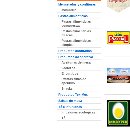
Mermeladas y confituras
Membrillo
Pastas alimenticias
Pastas alimenticias
compuestas
Pastas alimenticias
frescas
Pastas alimenticias
simples
Productos confitados
Productos de aperitivo
Aceitunas de mesa
Cortezas
Encurtidos
Patatas fritas de
aperitivo
Snacks
Productos Tex-Mex
Salsas de mesa
Té e infusiones
Infusiones ecológicas
Té