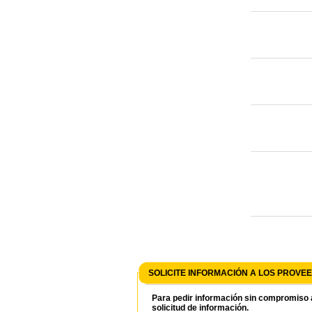
SOLICITE INFORMACIÓN A LOS PROV
Para pedir información sin compromiso a
solicitud de información.