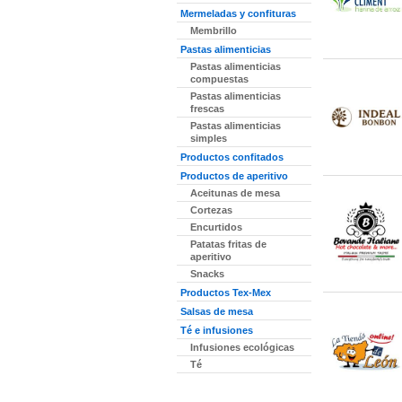
Mermeladas y confituras
Membrillo
Pastas alimenticias
Pastas alimenticias
compuestas
Pastas alimenticias
frescas
Pastas alimenticias
simples
Productos confitados
Productos de aperitivo
Aceitunas de mesa
Cortezas
Encurtidos
Patatas fritas de
aperitivo
Snacks
Productos Tex-Mex
Salsas de mesa
Té e infusiones
Infusiones ecológicas
Té