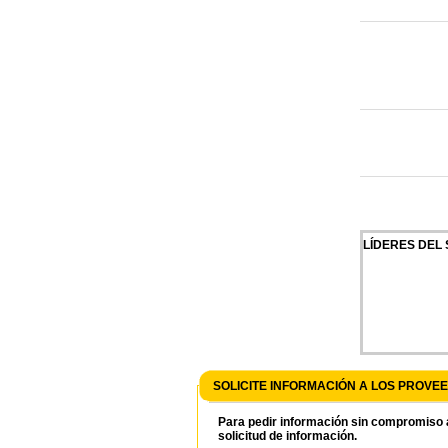
LÍDERES DEL
SOLICITE INFORMACIÓN A LOS PROV
Para pedir información sin compromiso a
solicitud de información.