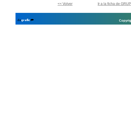
<< Volver
Ir a la ficha de G
Copyrig