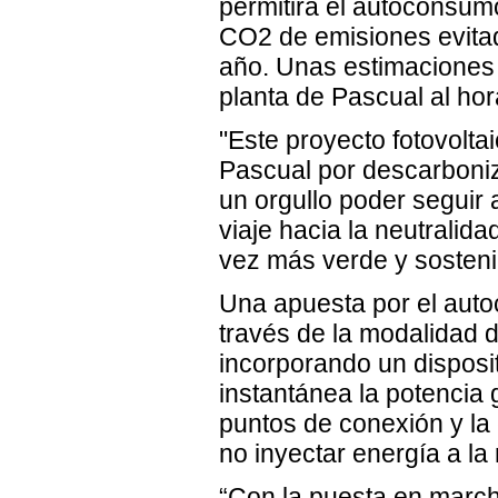
permitirá el autoconsumo
CO2 de emisiones evitad
año. Unas estimaciones
planta de Pascual al hora
"Este proyecto fotovolta
Pascual por descarboniz
un orgullo poder segui
viaje hacia la neutralid
vez más verde y sosteni
Una apuesta por el auto
través de la modalidad 
incorporando un disposit
instantánea la potencia 
puntos de conexión y la 
no inyectar energía a la 
“Con la puesta en march