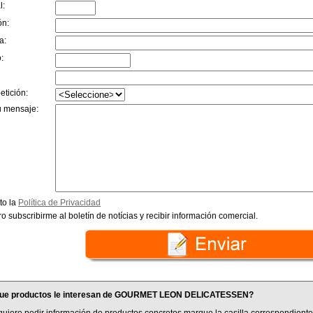
l:
ón:
a:
:
etición:
u mensaje:
to la
Política de Privacidad
o subscribirme al boletín de notícias y recibir información comercial.
ue productos le interesan de GOURMET LEON DELICATESSEN?