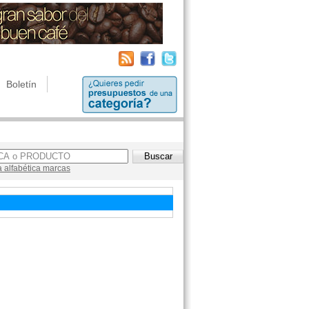
Boletín
a alfabética marcas