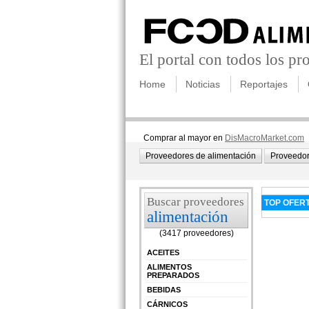
El portal con todos los p
Home
Noticias
Reportajes
Comprar al mayor en
DisMacroMarket.com
Proveedores de alimentación
Proveedor
Buscar proveedores
TOP OFER
alimentación
(3417 proveedores)
ACEITES
ALIMENTOS
PREPARADOS
BEBIDAS
CÁRNICOS