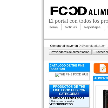
El portal con todos los p
Home
Noticias
Reportajes
Comprar al mayor en
DisMacroMarket.com
Proveedores de alimentación
Proveedor
CATÁLOGO DE THE FINE
FOOD HUB
ALIMENT
PRODUCTOS DE THE
FINE FOOD HUB POR
CATEGORÍAS
ALIMENTOS PREPARADOS
Platos precocinados
VER PRODUCTOS