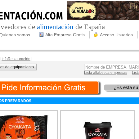
roveedores de
alimentación
de España
Quienes somos
Alta Empresa Gratis
Acceso Usuarios
|
InfoRestauración
|
es de equipamiento
Lista alfabética empresas
List
¿Es esta su
OS PREPARADOS