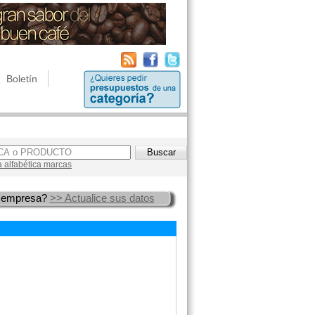
Boletín
a alfabética marcas
 empresa?
>> Actualice sus datos