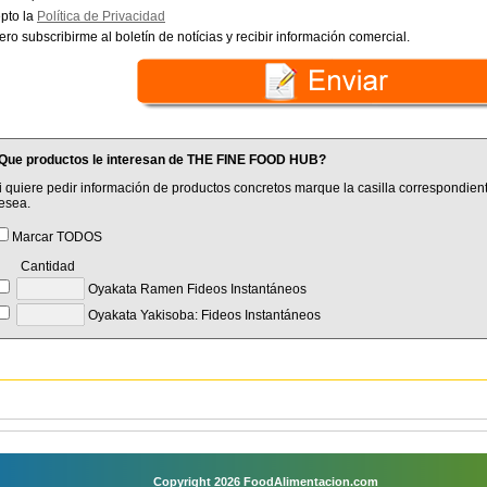
pto la
Política de Privacidad
ero subscribirme al boletín de notícias y recibir información comercial.
Que productos le interesan de THE FINE FOOD HUB?
i quiere pedir información de productos concretos marque la casilla correspondient
esea.
Marcar TODOS
Cantidad
Oyakata Ramen Fideos Instantáneos
Oyakata Yakisoba: Fideos Instantáneos
Copyright 2026 FoodAlimentacion.com