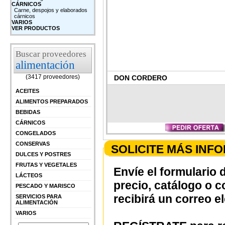
CÁRNICOS
Carne, despojos y elaborados
cárnicos
VARIOS
VER PRODUCTOS
Buscar proveedores
alimentación
(3417 proveedores)
DON CORDERO
ACEITES
ALIMENTOS PREPARADOS
BEBIDAS
CÁRNICOS
CONGELADOS
CONSERVAS
SOLICITE MÁS INF
DULCES Y POSTRES
FRUTAS Y VEGETALES
Envíe el formulario 
LÁCTEOS
precio, catálogo o 
PESCADO Y MARISCO
recibirá un correo e
SERVICIOS PARA
ALIMENTACIÓN
VARIOS