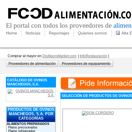
El portal con todos los proveedores de
alimen
Home
Noticias
Reportajes
Quienes somos
Alta 
Comprar al mayor en
DisMacroMarket.com
|
InfoRestauración
|
Proveedores de alimentación
Proveedores de equipamiento
CATÁLOGO DE OVINOS
MANCHEGOS, S.A.
SELECCIÓN DE PRODUCTOS DE OVINOS
PRODUCTOS DE OVINOS
MANCHEGOS, S.A. POR
CATEGORÍAS
ALIMENTOS PREPARADOS
Platos precocinados
Platos refrigerados