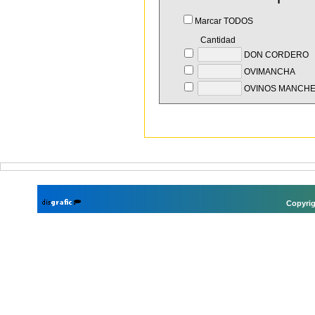
Marcar TODOS
Cantidad
DON CORDERO
OVIMANCHA
OVINOS MANCH
Copyrig