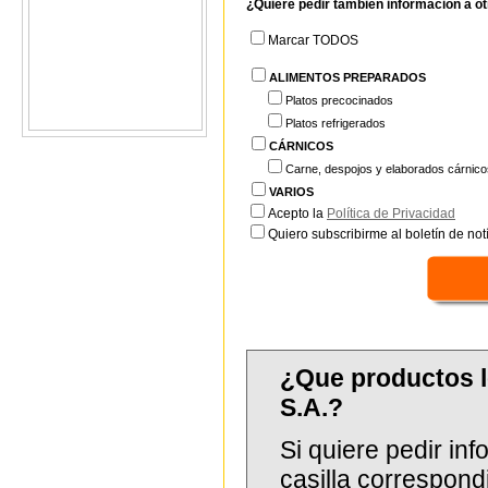
¿Quiere pedir también información a o
Marcar TODOS
ALIMENTOS PREPARADOS
Platos precocinados
Platos refrigerados
CÁRNICOS
Carne, despojos y elaborados cárnico
VARIOS
Acepto la
Política de Privacidad
Quiero subscribirme al boletín de notí
¿Que productos 
S.A.?
Si quiere pedir in
casilla correspond