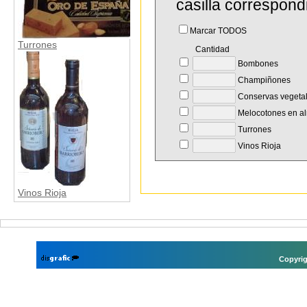
casilla correspond
Marcar TODOS
Turrones
Cantidad
Bombones
Champiñones
Conservas vegeta
Melocotones en al
Turrones
Vinos Rioja
Vinos Rioja
Copyrig