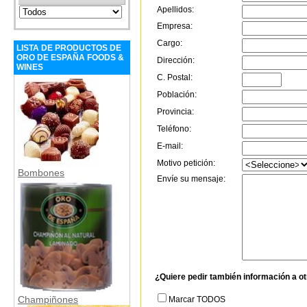
Apellidos:
Empresa:
Cargo:
LISTA DE PRODUCTOS DE
ORO DE ESPAÑA FOODS &
Dirección:
WINES
C. Postal:
Población:
Provincia:
Teléfono:
E-mail:
Motivo petición:
Bombones
Envíe su mensaje:
¿Quiere pedir también información a o
Champiñones
Marcar TODOS