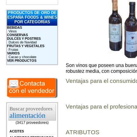
PRODUCTOS DE ORO DE
ESPAÑA FOODS & WINES
POR CATEGORÍAS
BEBIDAS
Vinos
CONSERVAS
DULCES Y POSTRES
Dulces de Navidad
FRUTAS Y VEGETALES
Frutas
VARIOS
Cacao y chocolate
VER PRODUCTOS
Son vinos que poseen una buena
robustez media, con composición
Ventajas para el consumid
Ventajas para el profesiona
Buscar proveedores
alimentación
(3417 proveedores)
ATRIBUTOS
ACEITES