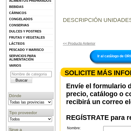
ALIMENTOS PREPARADOS
BEBIDAS
CÁRNICOS
DESCRIPCIÓN UNIDADES
CONGELADOS
CONSERVAS
DULCES Y POSTRES
FRUTAS Y VEGETALES
<< Producto Anterior
LÁCTEOS
PESCADO Y MARISCO
Ir al catálogo de
SERVICIOS PARA
ALIMENTACIÓN
VARIOS
SOLICITE MÁS INF
Envíe el formulario 
precio, catálogo o 
Dónde
recibirá un correo e
Tipo proveedor
REGÍSTRATE para re
Nombre:
Sirve a