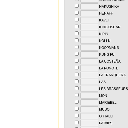
HAKUSHIKA
HENAFF
KAVLI
KING OSCAR
KIRIN
KÖLLN
KOOPMANS
KUNG FU
LA COSTEÑA
LA PONOTE
LA TRANQUERA
LAS
LES BRASSEURS
LION
MARIEBEL
MUSO
ORTALLI
PATAK'S