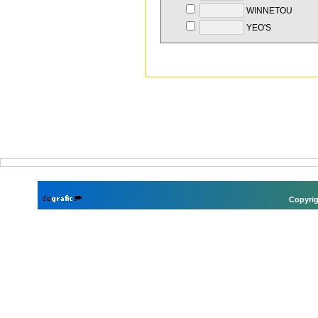
WINNETOU
YEO'S
Copyrig