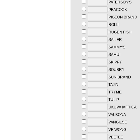
PATERSON'S
PEACOCK
PIGEON BRAND
ROLLI
RUGEN FISH
SAILER
SAMMY'S
SAMUI
SKIPPY
SOUBRY
SUN BRAND
TAJIN
TRYME
TULIP
UKUVA IAFRICA
VALBONA
VANGILSE
VE WONG
VEETEE