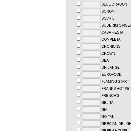
BLUE DRAGON
BONOMI
BOVRIL
BUDERIM GINGE
CASA FIESTA
COMPLETA
CRONIONS
CROWN
DEA
DR LANGE
EUROFOOD
FLAMING START
FRANKS HOT PE
FRENCH'S
GELITA
GIA
GO-TAN
GRECIAN DELIG
GREEN HOUSE