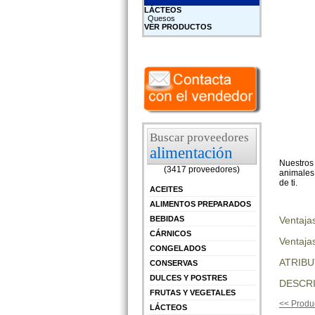
LÁCTEOS
Quesos
VER PRODUCTOS
Buscar proveedores
alimentación
Nuestros 
(3417 proveedores)
animales
de ti.
ACEITES
ALIMENTOS PREPARADOS
Ventaja
BEBIDAS
CÁRNICOS
Ventajas
CONGELADOS
ATRIB
CONSERVAS
DULCES Y POSTRES
DESCRI
FRUTAS Y VEGETALES
<< Produc
LÁCTEOS