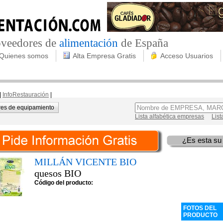
roveedores de
alimentación
de España
Quienes somos
Alta Empresa Gratis
Acceso Usuarios
|
InfoRestauración
|
es de equipamiento
Lista alfabética empresas
List
¿Es esta su
MILLÁN VICENTE BIO
quesos BIO
Código del producto:
FOTOS DEL
PRODUCTO