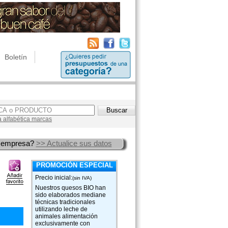
Boletín
a alfabética marcas
 empresa?
>> Actualice sus datos
PROMOCIÓN ESPECIAL
Precio inicial:
(sin IVA)
Nuestros quesos BIO han
sido elaborados mediane
técnicas tradicionales
utilizando leche de
animales alimentación
exclusivamente con