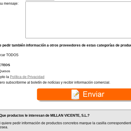
su mensaje:
e pedir también información a otros proveedores de estas categorías de produ
rcar TODOS
CTEOS
Quesos
pto la
Política de Privacidad
ero subscribirme al boletín de notícias y recibir información comercial.
Que productos le interesan de MILLAN VICENTE, S.L.?
i quiere pedir información de productos concretos marque la casilla correspondient
esea.