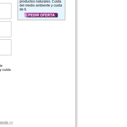
productos naturales. Cuida
del medio ambiente y cuida
de ti.
de
y cuida
iente >>