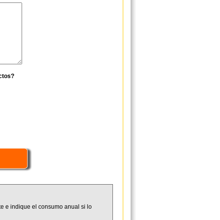
ctos?
e e indique el consumo anual si lo