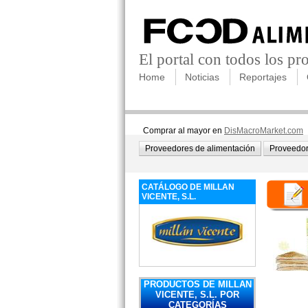
El portal con todos los p
Home
Noticias
Reportajes
Comprar al mayor en
DisMacroMarket.com
Proveedores de alimentación
Proveedor
CATÁLOGO DE MILLAN
VICENTE, S.L.
PRODUCTOS DE MILLAN
VICENTE, S.L. POR
CATEGORÍAS