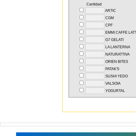
Cantidad
ARTIC
CGM
CPF
EMMI CAFFE LAT
G7 GELATI
LA LANTERNA
NATURATTIVA
ORIEN BITES
PATAK'S
SUSHI YEDO
VALSOIA
YOGURTAL