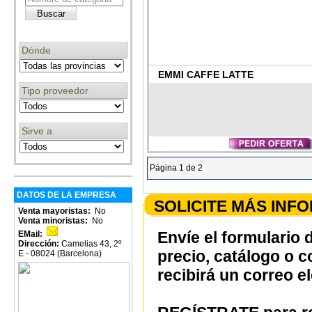
Dónde
EMMI CAFFE LATTE
Tipo proveedor
Sirve a
Página 1 de 2
DATOS DE LA EMPRESA
SOLICITE MÁS INF
Venta mayoristas:
No
Venta minoristas:
No
Envíe el formulario 
EMail:
Dirección:
Camelias 43, 2º
precio, catálogo o 
E - 08024 (Barcelona)
recibirá un correo e