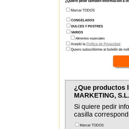
¿Quiere pedir también información a o
Marcar TODOS
CONGELADOS
DULCES Y POSTRES
VARIOS
Alimentos especiales
Acepto la
Política de Privacidad
Quiero subscribirme al boletín de notí
¿Que productos 
MARKETING, S.L
Si quiere pedir in
casilla correspond
Marcar TODOS