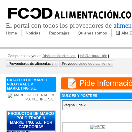
El portal con todos los proveedores de
alimen
Home
Noticias
Reportajes
Quienes somos
Alta 
Comprar al mayor en
DisMacroMarket.com
|
InfoRestauración
|
Proveedores de alimentación
Proveedores de equipamiento
CATÁLOGO DE MARCO
POLO TRADE &
MARKETING, S.L.
DULCES Y POSTRES
Página 1 de 2
PRODUCTOS DE MARCO
POLO TRADE &
MARKETING, S.L. POR
CATEGORÍAS