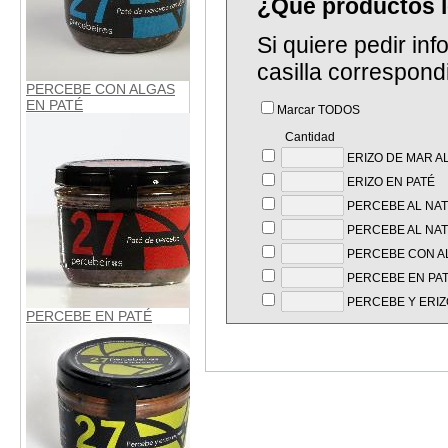
¿Que productos 
Si quiere pedir in
casilla correspond
PERCEBE CON ALGAS
EN PATÉ
Marcar TODOS
Cantidad
ERIZO DE MAR A
ERIZO EN PATÉ
PERCEBE AL NA
PERCEBE AL NAT
PERCEBE CON AL
PERCEBE EN PA
PERCEBE Y ERIZ
PERCEBE EN PATÉ