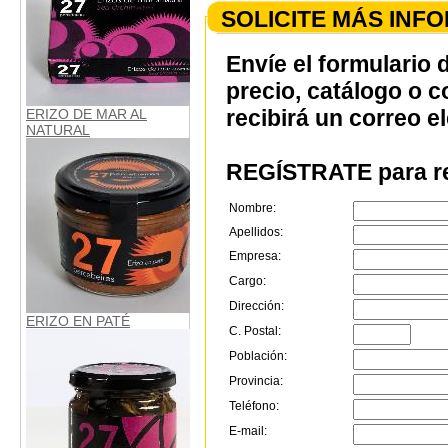
SOLICITE MÁS INF
Envíe el formulario 
precio, catálogo o 
recibirá un correo e
ERIZO DE MAR AL
NATURAL
REGÍSTRATE para re
Nombre:
Apellidos:
Empresa:
Cargo:
Dirección:
ERIZO EN PATÉ
C. Postal:
Población:
Provincia:
Teléfono:
E-mail: