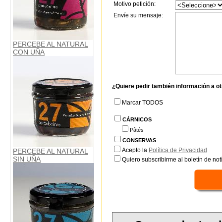
Motivo petición:
Envíe su mensaje:
PERCEBE AL NATURAL
CON UÑA
¿Quiere pedir también información a o
Marcar TODOS
CÁRNICOS
Pâtés
CONSERVAS
Acepto la
Política de Privacidad
PERCEBE AL NATURAL
SIN UÑA
Quiero subscribirme al boletín de notí