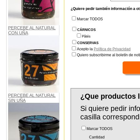
¿Quiere pedir también información a o
Marcar TODOS
PERCEBE AL NATURAL
CÁRNICOS
CON UÑA
Pâtés
CONSERVAS
Acepto la
Política de Privacidad
Quiero subscribirme al boletín de notí
¿Que productos 
PERCEBE AL NATURAL
SIN UÑA
Si quiere pedir in
casilla correspond
Marcar TODOS
Cantidad