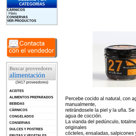
CATEGORÍAS
CÁRNICOS
Pâtés
CONSERVAS
VER PRODUCTOS
Buscar proveedores
alimentación
(3417 proveedores)
ACEITES
ALIMENTOS PREPARADOS
Percebe cocido al natural, con 
manualmente,
BEBIDAS
retirándosele la piel y la uña. 
CÁRNICOS
agua de cocción.
CONGELADOS
La vianda del pedúnculo, totalme
CONSERVAS
originales
DULCES Y POSTRES
cócteles, ensaladas, salpicones 
FRUTAS Y VEGETALES