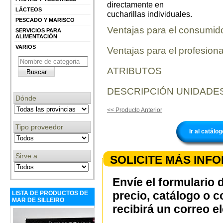
directamente en
LÁCTEOS
cucharillas individuales.
PESCADO Y MARISCO
Ventajas para el consumid
SERVICIOS PARA
ALIMENTACIÓN
VARIOS
Ventajas para el profesiona
ATRIBUTOS
DESCRIPCIÓN UNIDADES
Dónde
<< Producto Anterior
Tipo proveedor
Ir al catál
Sirve a
SOLICITE MÁS INF
Envíe el formulario 
precio, catálogo o 
LISTA DE PRODUCTOS DE
MAR DE SILLEIRO
recibirá un correo e