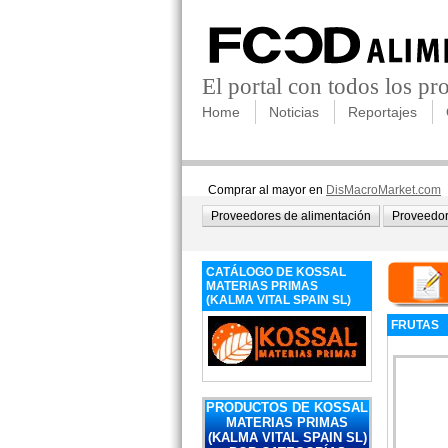
El portal con todos los p
Home
Noticias
Reportajes
Comprar al mayor en
DisMacroMarket.com
Proveedores de alimentación
Proveedor
CATÁLOGO DE KOSSAL
MATERIAS PRIMAS
(KALMA VITAL SPAIN SL)
FRUTAS
PRODUCTOS DE KOSSAL
MATERIAS PRIMAS
(KALMA VITAL SPAIN SL)