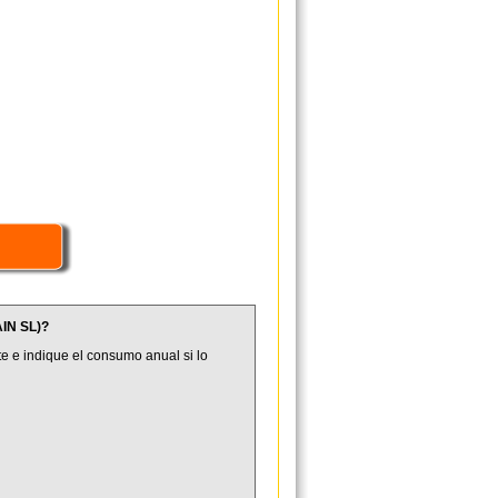
IN SL)?
e e indique el consumo anual si lo