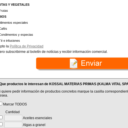
UTAS Y VEGETALES
Frutas
RIOS
Alimentos especiales
Cafés
Condimentos y especias
Té e infusiones
pto la
Política de Privacidad
ero subscribirme al boletín de notícias y recibir información comercial.
Que productos le interesan de KOSSAL MATERIAS PRIMAS (KALMA VITAL SPA
i quiere pedir información de productos concretos marque la casilla correspondient
esea.
Marcar TODOS
Cantidad
Aceites esenciales
Algas a granel