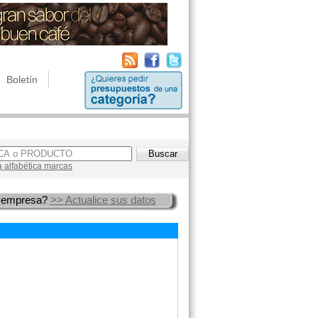
Boletín
a alfabética marcas
 empresa?
>> Actualice sus datos