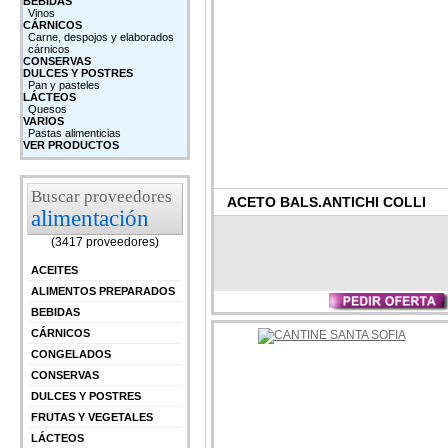
BEBIDAS
Vinos
CÁRNICOS
Carne, despojos y elaborados
cárnicos
CONSERVAS
DULCES Y POSTRES
Pan y pasteles
LÁCTEOS
Quesos
VARIOS
Pastas alimenticias
VER PRODUCTOS
Buscar proveedores
ACETO BALS.ANTICHI COLLI
alimentación
(3417 proveedores)
ACEITES
ALIMENTOS PREPARADOS
BEBIDAS
CÁRNICOS
CONGELADOS
CONSERVAS
DULCES Y POSTRES
FRUTAS Y VEGETALES
LÁCTEOS