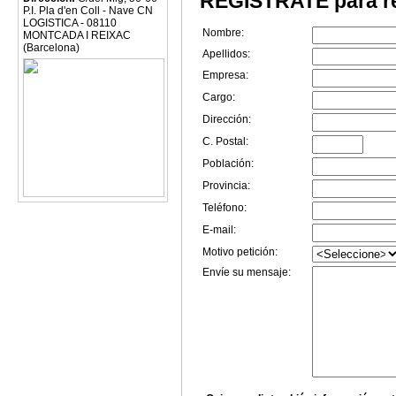
REGÍSTRATE para re
P.I. Pla d'en Coll - Nave CN
LOGISTICA - 08110
Nombre:
MONTCADA I REIXAC
(Barcelona)
Apellidos:
Empresa:
Cargo:
Dirección:
C. Postal:
Población:
Provincia:
Teléfono:
E-mail:
Motivo petición:
Envíe su mensaje: