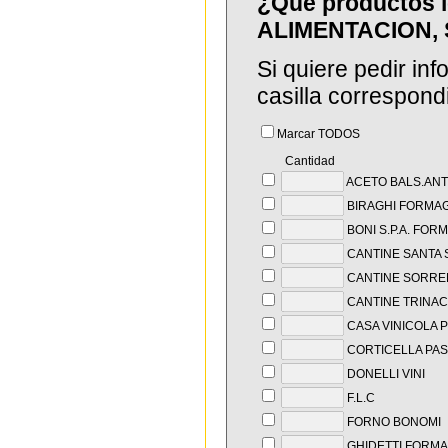
¿Que productos l
ALIMENTACION, 
Si quiere pedir in
casilla correspond
Marcar TODOS
Cantidad
ACETO BALS.ANTI
BIRAGHI FORMA
BONI S.P.A. FOR
CANTINE SANTA 
CANTINE SORRE
CANTINE TRINACR
CASA VINICOLA P
CORTICELLA PAST
DONELLI VINI
F.L.C
FORNO BONOMI
GHIDETTI FORMA