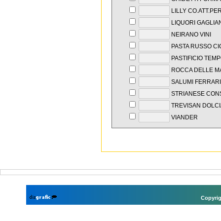
LILLY CO.ATT.PER
LIQUORI GAGLIA
NEIRANO VINI
PASTA RUSSO CI
PASTIFICIO TEM
ROCCA DELLE M
SALUMI FERRARI
STRIANESE CON
TREVISAN DOLC
VIANDER
Copyrig