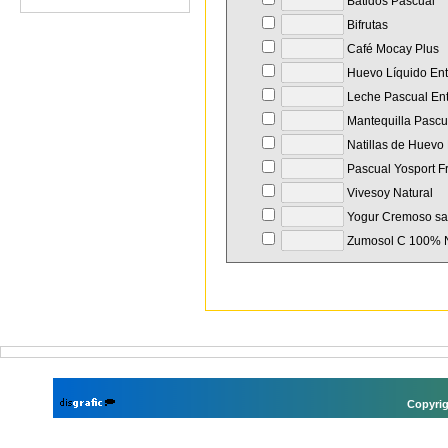
Batidos Pascual
Bifrutas
Café Mocay Plus
Huevo Líquido Ent
Leche Pascual En
Mantequilla Pascua
Natillas de Huevo
Pascual Yosport F
Vivesoy Natural
Yogur Cremoso sa
Zumosol C 100% 
Copyrig