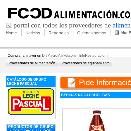
El portal con todos los proveedores de
alimen
Home
Noticias
Reportajes
Quienes somos
Alta 
Comprar al mayor en
DisMacroMarket.com
|
InfoRestauración
|
Proveedores de alimentación
Proveedores de equipamiento
CATÁLOGO DE GRUPO
LECHE PASCUAL
BEBIDAS NO ALCOHÓLICAS
PRODUCTOS DE GRUPO