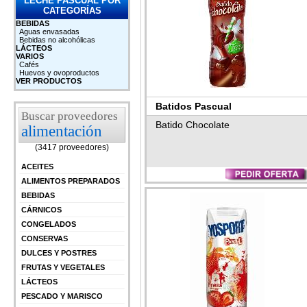
LECHE PASCUAL POR
CATEGORÍAS
BEBIDAS
Aguas envasadas
Bebidas no alcohólicas
LÁCTEOS
VARIOS
Cafés
Huevos y ovoproductos
VER PRODUCTOS
Batidos Pascual
Buscar proveedores
Batido Chocolate
alimentación
(3417 proveedores)
ACEITES
ALIMENTOS PREPARADOS
BEBIDAS
CÁRNICOS
CONGELADOS
CONSERVAS
DULCES Y POSTRES
FRUTAS Y VEGETALES
LÁCTEOS
PESCADO Y MARISCO