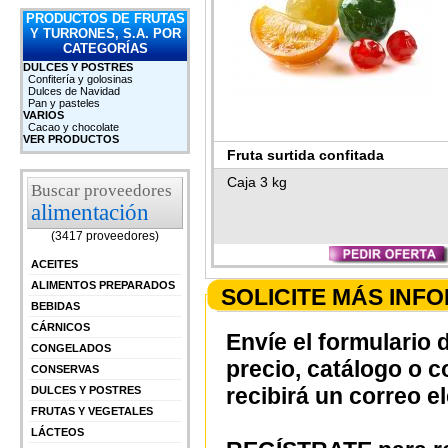
PRODUCTOS DE FRUTAS
Y TURRONES, S.A. POR
CATEGORÍAS
DULCES Y POSTRES
Confitería y golosinas
Dulces de Navidad
Pan y pasteles
VARIOS
Cacao y chocolate
VER PRODUCTOS
Fruta surtida confitada
Caja 3 kg
Buscar proveedores
alimentación
(3417 proveedores)
ACEITES
ALIMENTOS PREPARADOS
SOLICITE MÁS INF
BEBIDAS
CÁRNICOS
Envíe el formulario 
CONGELADOS
precio, catálogo o 
CONSERVAS
recibirá un correo e
DULCES Y POSTRES
FRUTAS Y VEGETALES
LÁCTEOS