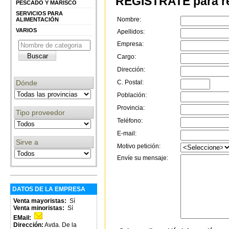
REGÍSTRATE para re
PESCADO Y MARISCO
SERVICIOS PARA
Nombre:
ALIMENTACIÓN
VARIOS
Apellidos:
Empresa:
Cargo:
Dirección:
C. Postal:
Dónde
Población:
Provincia:
Tipo proveedor
Teléfono:
E-mail:
Sirve a
Motivo petición:
Envíe su mensaje:
DATOS DE LA EMPRESA
Venta mayoristas:
Sí
Venta minoristas:
Sí
EMail:
Dirección:
Avda. De la