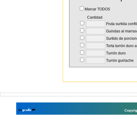
Marcar TODOS
Cantidad
Fruta surtida confi
Guindas al marras
Surtido de porcion
Torta turrón duro 
Turrón duro
Turrón guirlache
Copyrig