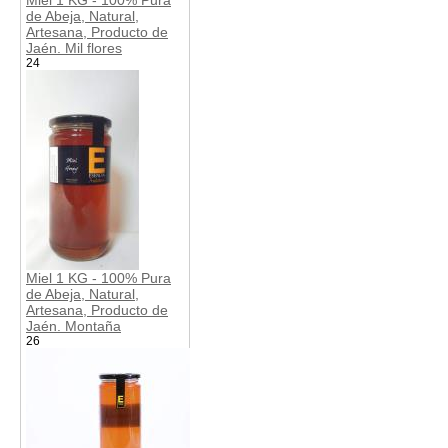
de Abeja, Natural,
Artesana, Producto de
Jaén. Mil flores
24
Miel 1 KG - 100% Pura
de Abeja, Natural,
Artesana, Producto de
Jaén. Montaña
26