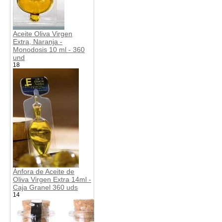
Aceite Oliva Virgen
Extra, Naranja -
Monodosis 10 ml - 360
und
18
Ánfora de Aceite de
Oliva Virgen Extra 14ml -
Caja Granel 360 uds
14