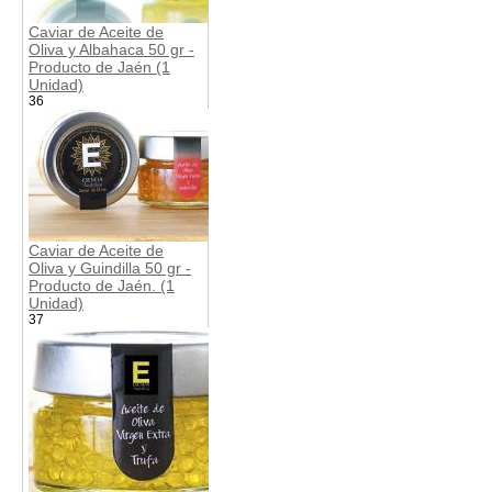
Caviar de Aceite de
Oliva y Albahaca 50 gr -
Producto de Jaén (1
Unidad)
36
Caviar de Aceite de
Oliva y Guindilla 50 gr -
Producto de Jaén. (1
Unidad)
37