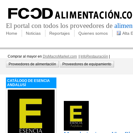
El portal con todos los proveedores de
alimen
Home
Noticias
Reportajes
Quienes somos
Alta 
Comprar al mayor en
DisMacroMarket.com
|
InfoRestauración
|
Proveedores de alimentación
Proveedores de equipamiento
CATÁLOGO DE ESENCIA
ANDALUSÍ