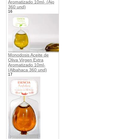
Aromatizado 10ml- (Ajo
360 und)
16
Monodosis Aceite de
Oliva Virgen Extra
Aromatizado 10ml-
(Albahaca 360 und)
17