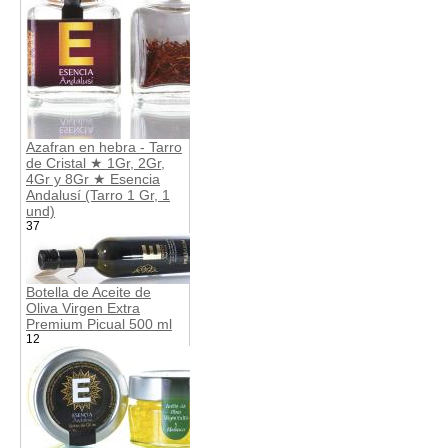
Azafran en hebra - Tarro
de Cristal ★ 1Gr, 2Gr,
4Gr y 8Gr ★ Esencia
Andalusí (Tarro 1 Gr, 1
und)
37
Botella de Aceite de
Oliva Virgen Extra
Premium Picual 500 ml
12