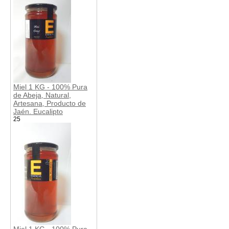
Miel 1 KG - 100% Pura
de Abeja, Natural,
Artesana, Producto de
Jaén. Eucalipto
25
Miel 1 KG - 100% Pura