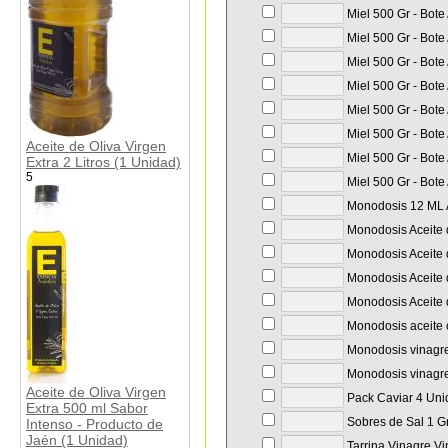
Miel 500 Gr - Bote
Miel 500 Gr - Bote
Miel 500 Gr - Bote
Miel 500 Gr - Bote
Miel 500 Gr - Bote
Miel 500 Gr - Bote
Aceite de Oliva Virgen
Miel 500 Gr - Bote
Extra 2 Litros (1 Unidad)
5
Miel 500 Gr - Bote
Monodosis 12 ML A
Monodosis Aceite d
Monodosis Aceite d
Monodosis Aceite d
Monodosis Aceite d
Monodosis aceite o
Monodosis vinagre
Monodosis vinagre
Aceite de Oliva Virgen
Pack Caviar 4 Unid
Extra 500 ml Sabor
Sobres de Sal 1 Gr
Intenso - Producto de
Jaén (1 Unidad)
Tarrina Vinagre Vi