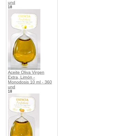
und
18
Aceite Oliva Virgen
Extra, Limón -
Monodosis 10 ml - 360
und
18