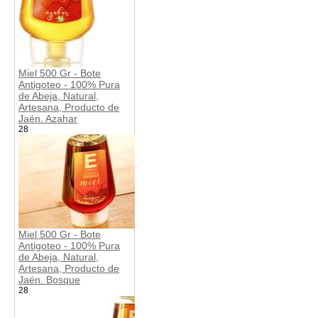
Miel 500 Gr - Bote
Antigoteo - 100% Pura
de Abeja, Natural,
Artesana, Producto de
Jaén. Azahar
28
Miel 500 Gr - Bote
Antigoteo - 100% Pura
de Abeja, Natural,
Artesana, Producto de
Jaén. Bosque
28