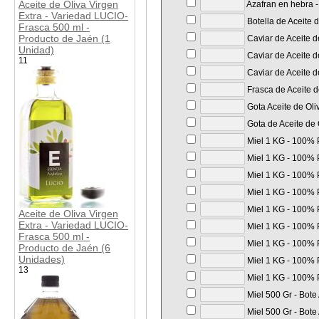
Aceite de Oliva Virgen
Azafran en hebra - 
Extra - Variedad LUCIO-
Botella de Aceite 
Frasca 500 ml -
Producto de Jaén (1
Caviar de Aceite d
Unidad)
Caviar de Aceite de
11
Caviar de Aceite d
Frasca de Aceite d
Gota Aceite de Oli
Gota de Aceite de 
Miel 1 KG - 100% P
Miel 1 KG - 100% P
Miel 1 KG - 100% P
Miel 1 KG - 100% P
Miel 1 KG - 100% P
Aceite de Oliva Virgen
Extra - Variedad LUCIO-
Miel 1 KG - 100% P
Frasca 500 ml -
Miel 1 KG - 100% P
Producto de Jaén (6
Unidades)
Miel 1 KG - 100% P
13
Miel 1 KG - 100% P
Miel 500 Gr - Bote
Miel 500 Gr - Bote