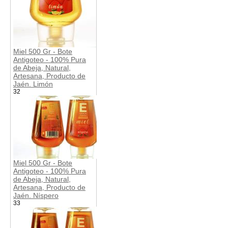
Miel 500 Gr - Bote
Antigoteo - 100% Pura
de Abeja, Natural,
Artesana, Producto de
Jaén. Limón
32
Miel 500 Gr - Bote
Antigoteo - 100% Pura
de Abeja, Natural,
Artesana, Producto de
Jaén. Níspero
33