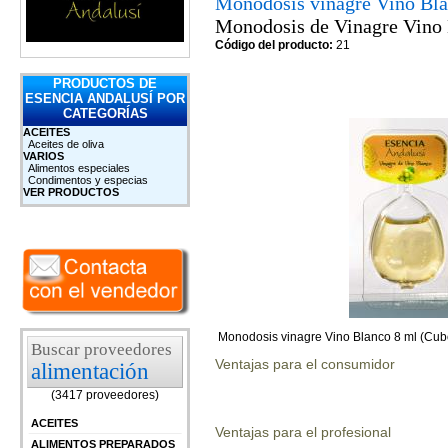
Monodosis vinagre Vino Bla
Monodosis de Vinagre Vino
Código del producto:
21
PRODUCTOS DE
ESENCIA ANDALUSÍ POR
CATEGORÍAS
ACEITES
Aceites de oliva
VARIOS
Alimentos especiales
Condimentos y especias
VER PRODUCTOS
Monodosis vinagre Vino Blanco 8 ml (Cub
Buscar proveedores
Ventajas para el consumidor
alimentación
(3417 proveedores)
ACEITES
Ventajas para el profesional
ALIMENTOS PREPARADOS