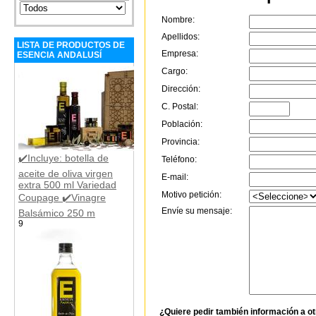
Nombre:
Apellidos:
LISTA DE PRODUCTOS DE
Empresa:
ESENCIA ANDALUSÍ
Cargo:
Dirección:
C. Postal:
Población:
Provincia:
✔️Incluye: botella de
Teléfono:
aceite de oliva virgen
E-mail:
extra 500 ml Variedad
Motivo petición:
Coupage ✔️Vinagre
Envíe su mensaje:
Balsámico 250 m
9
¿Quiere pedir también información a o