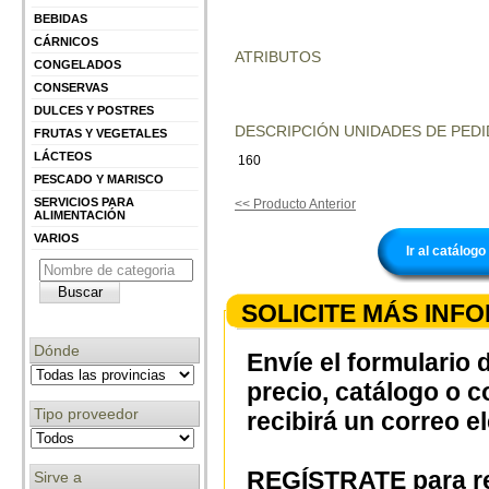
BEBIDAS
CÁRNICOS
ATRIBUTOS
CONGELADOS
CONSERVAS
DULCES Y POSTRES
DESCRIPCIÓN UNIDADES DE PEDI
FRUTAS Y VEGETALES
LÁCTEOS
160
PESCADO Y MARISCO
SERVICIOS PARA
<< Producto Anterior
ALIMENTACIÓN
VARIOS
Ir al catálo
SOLICITE MÁS INF
Dónde
Envíe el formulario 
precio, catálogo o 
Tipo proveedor
recibirá un correo e
REGÍSTRATE para re
Sirve a