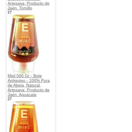
Artesana, Producto de
Jaén. Tomillo
27
Miel 500 Gr - Bote
Antigoteo - 100% Pura
de Abeja, Natural,
Artesana, Producto de
Jaén. Aguacate
27