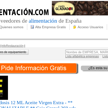
roveedores de
alimentación
de España
Quienes somos
Alta Empresa Gratis
Acceso Usuarios
|
InfoRestauración
|
es de equipamiento
Lista alfabética empresas
List
¿Es esta su
osis 12 ML Aceite Virgen Extra - **