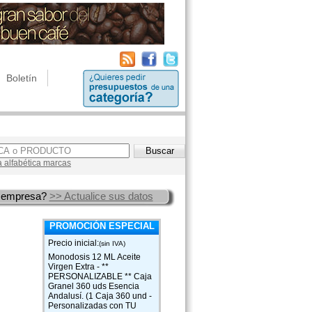
Boletín
a alfabética marcas
 empresa?
>> Actualice sus datos
PROMOCIÓN ESPECIAL
Precio inicial:
(sin IVA)
Monodosis 12 ML Aceite
Virgen Extra - **
PERSONALIZABLE ** Caja
Granel 360 uds Esencia
Andalusí. (1 Caja 360 und -
Personalizadas con TU