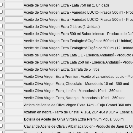
Aceite de Oliva Virgen Extra - Lata 750 ml (1 Unidad)
Aceite de Oliva Virgen Extra - Variedad LUCIO- Frasca 500 ml - Pro
Aceite de Oliva Virgen Extra - Variedad LUCIO- Frasca 500 ml - Pr
Aceite de Oliva Virgen Extra 2 Litros (1 Unidad)
Aceite de Oliva Virgen Extra 500 ml Sabor Intenso - Producto de Ja
Aceite de Oliva Virgen Extra Ecológico/ Orgánico 500 ml (1 Unidad)
Aceite de Oliva Virgen Extra Ecológico/ Orgánico 500 ml (12 Unida
Aceite de Oliva Virgen Extra Lata 1 L - Esencia Andalusí - Producto
Aceite de Oliva Virgen Extra Lata 250 ml - Esencia Andalusí - Prod
Aceite de Oliva Virgen Extra, Garrafa de 5 litros
Aceite Oliva Virgen Extra Premium, Aceite oliva variedad Lucio - P
Aceite Oliva Virgen Extra, Chocolate - Monodosis 10 ml - 360 und
Aceite Oliva Virgen Extra, Limón - Monodosis 10 ml - 360 und
Aceite Oliva Virgen Extra, Naranja - Monodosis 10 ml - 360 und
Ánfora de Aceite de Oliva Virgen Extra 14ml - Caja Granel 360 uds
Azafran en hebra - Tarro de Cristal ★ 1Gr, 2Gr, 4Gr y 8Gr ★ Esencia 
Botella de Aceite de Oliva Virgen Extra Premium Picual 500 ml
Caviar de Aceite de Oliva y Albahaca 50 gr - Producto de Jaén (1 U