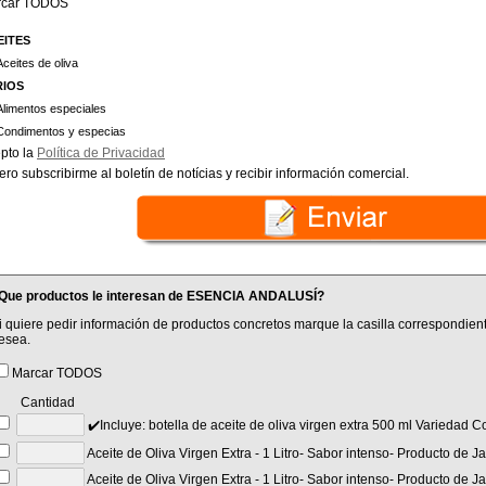
rcar TODOS
EITES
Aceites de oliva
RIOS
Alimentos especiales
Condimentos y especias
pto la
Política de Privacidad
ero subscribirme al boletín de notícias y recibir información comercial.
Que productos le interesan de ESENCIA ANDALUSÍ?
i quiere pedir información de productos concretos marque la casilla correspondient
esea.
Marcar TODOS
Cantidad
✔️Incluye: botella de aceite de oliva virgen extra 500 ml Varieda
Aceite de Oliva Virgen Extra - 1 Litro- Sabor intenso- Producto de J
Aceite de Oliva Virgen Extra - 1 Litro- Sabor intenso- Producto de 