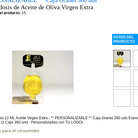
NALIZABLE ** Caja Granel 360 uds
osis de Aceite de Oliva Virgen Extra
el producto:
15
FOTOS DEL
PRODUCTO
s 12 ML Aceite Virgen Extra - ** PERSONALIZABLE ** Caja Granel 360 uds Esen
. (1 Caja 360 und - Personalizadas con TU LOGO)
s para el consumidor