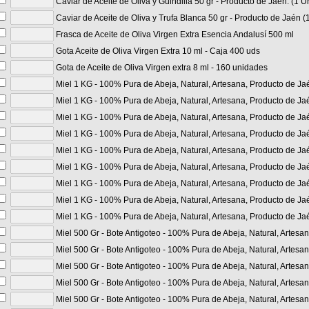
Caviar de Aceite de Oliva y Guindilla 50 gr - Producto de Jaén. (1 U
Caviar de Aceite de Oliva y Trufa Blanca 50 gr - Producto de Jaén (
Frasca de Aceite de Oliva Virgen Extra Esencia Andalusí 500 ml
Gota Aceite de Oliva Virgen Extra 10 ml - Caja 400 uds
Gota de Aceite de Oliva Virgen extra 8 ml - 160 unidades
Miel 1 KG - 100% Pura de Abeja, Natural, Artesana, Producto de Ja
Miel 1 KG - 100% Pura de Abeja, Natural, Artesana, Producto de Ja
Miel 1 KG - 100% Pura de Abeja, Natural, Artesana, Producto de Jaé
Miel 1 KG - 100% Pura de Abeja, Natural, Artesana, Producto de Jaén
Miel 1 KG - 100% Pura de Abeja, Natural, Artesana, Producto de J
Miel 1 KG - 100% Pura de Abeja, Natural, Artesana, Producto de Ja
Miel 1 KG - 100% Pura de Abeja, Natural, Artesana, Producto de J
Miel 1 KG - 100% Pura de Abeja, Natural, Artesana, Producto de J
Miel 1 KG - 100% Pura de Abeja, Natural, Artesana, Producto de Jaé
Miel 500 Gr - Bote Antigoteo - 100% Pura de Abeja, Natural, Artesa
Miel 500 Gr - Bote Antigoteo - 100% Pura de Abeja, Natural, Artesa
Miel 500 Gr - Bote Antigoteo - 100% Pura de Abeja, Natural, Artes
Miel 500 Gr - Bote Antigoteo - 100% Pura de Abeja, Natural, Artesa
Miel 500 Gr - Bote Antigoteo - 100% Pura de Abeja, Natural, Artesa