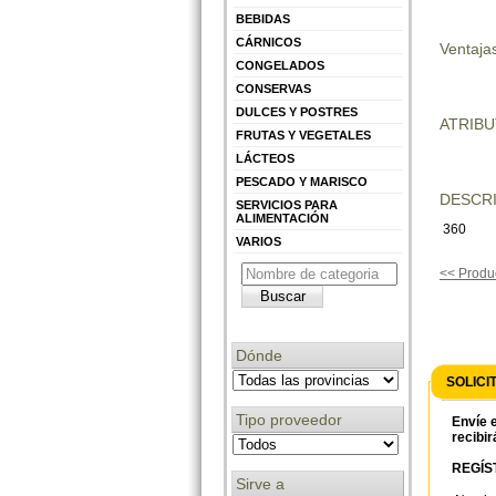
BEBIDAS
CÁRNICOS
Ventajas
CONGELADOS
CONSERVAS
DULCES Y POSTRES
ATRIB
FRUTAS Y VEGETALES
LÁCTEOS
PESCADO Y MARISCO
DESCRI
SERVICIOS PARA
ALIMENTACIÓN
360
VARIOS
<< Produc
Dónde
SOLICI
Tipo proveedor
Envíe e
recibir
REGÍST
Sirve a