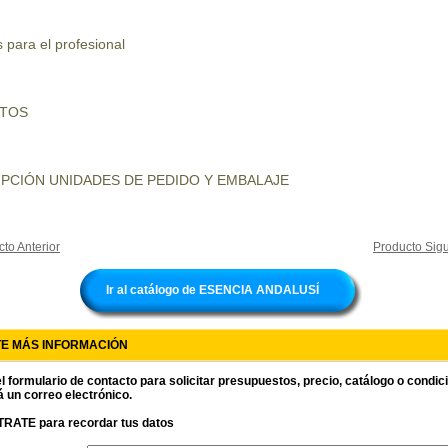
 para el profesional
UTOS
PCIÓN UNIDADES DE PEDIDO Y EMBALAJE
to Anterior
Producto Sigu
Ir al catálogo de ESENCIA ANDALUSÍ
TE MÁS INFORMACIÓN
l formulario de contacto para solicitar presupuestos, precio, catálogo o condi
á un correo electrónico.
RATE para recordar tus datos