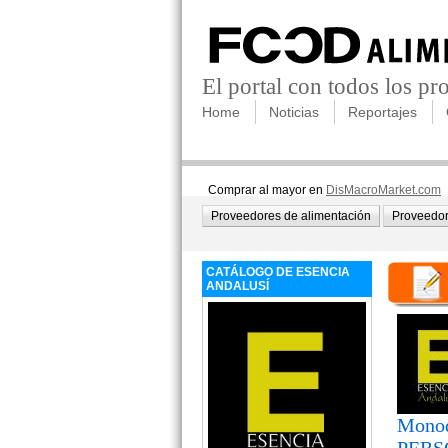
El portal con todos los p
Home
Noticias
Reportajes
Comprar al mayor en
DisMacroMarket.com
Proveedores de alimentación
Proveedor
CATÁLOGO DE ESENCIA
ANDALUSÍ
Monod