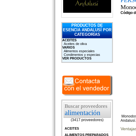
PERSO
Monod
Código d
PRODUCTOS DE
ESENCIA ANDALUSÍ POR
CATEGORÍAS
ACEITES
Aceites de oliva
VARIOS
Alimentos especiales
Condimentos y especias
VER PRODUCTOS
Buscar proveedores
alimentación
Monodosi
(3417 proveedores)
Andalusí
Ventaja
ACEITES
ALIMENTOS PREPARADOS