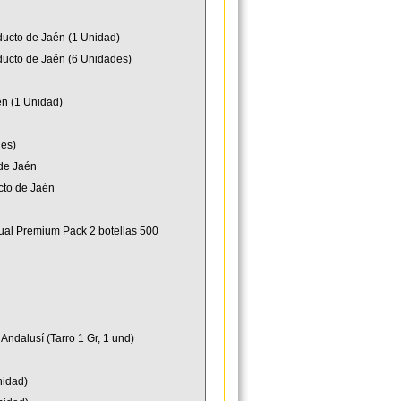
ducto de Jaén (1 Unidad)
oducto de Jaén (6 Unidades)
én (1 Unidad)
des)
 de Jaén
ucto de Jaén
icual Premium Pack 2 botellas 500
Andalusí (Tarro 1 Gr, 1 und)
nidad)