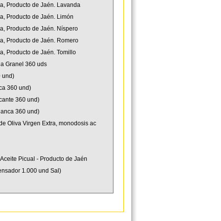
ana, Producto de Jaén. Lavanda
na, Producto de Jaén. Limón
na, Producto de Jaén. Níspero
ana, Producto de Jaén. Romero
a, Producto de Jaén. Tomillo
a Granel 360 uds
0 und)
ca 360 und)
icante 360 und)
Blanca 360 und)
de Oliva Virgen Extra, monodosis ac
 Aceite Picual - Producto de Jaén
ensador 1.000 und Sal)