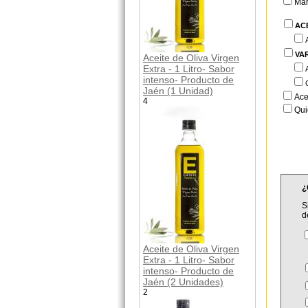
Ma
AC
VA
Aceite de Oliva Virgen
Extra - 1 Litro- Sabor
intenso- Producto de
Jaén (1 Unidad)
Ace
4
Qui
¿
S
d
Aceite de Oliva Virgen
Extra - 1 Litro- Sabor
intenso- Producto de
Jaén (2 Unidades)
2