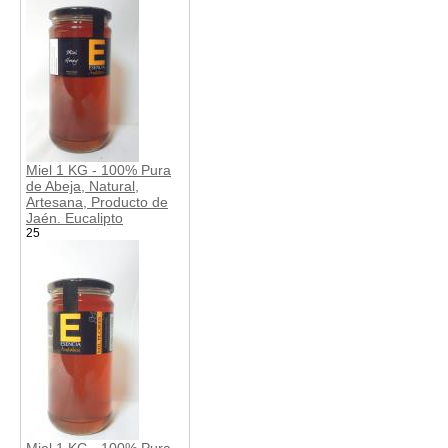
Miel 1 KG - 100% Pura
de Abeja, Natural,
Artesana, Producto de
Jaén. Eucalipto
25
Miel 1 KG - 100% Pura