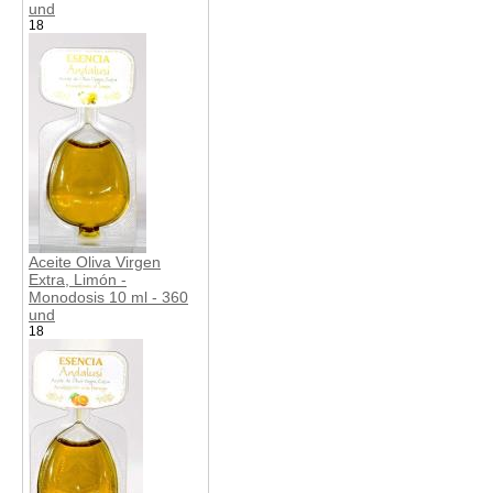
und
18
Aceite Oliva Virgen
Extra, Limón -
Monodosis 10 ml - 360
und
18