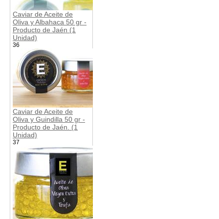
Caviar de Aceite de
Oliva y Albahaca 50 gr -
Producto de Jaén (1
Unidad)
36
Caviar de Aceite de
Oliva y Guindilla 50 gr -
Producto de Jaén. (1
Unidad)
37