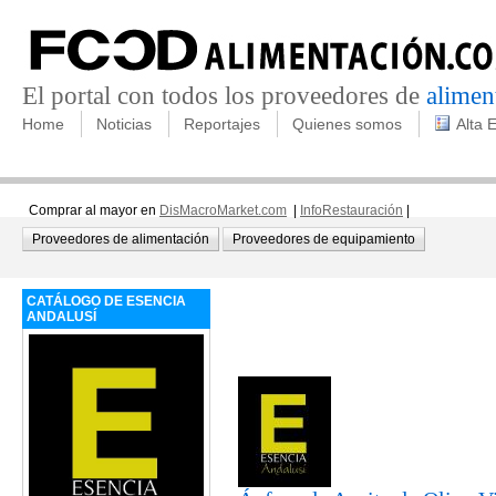
El portal con todos los proveedores de
alimen
Home
Noticias
Reportajes
Quienes somos
Alta 
Comprar al mayor en
DisMacroMarket.com
|
InfoRestauración
|
Proveedores de alimentación
Proveedores de equipamiento
CATÁLOGO DE ESENCIA
ANDALUSÍ