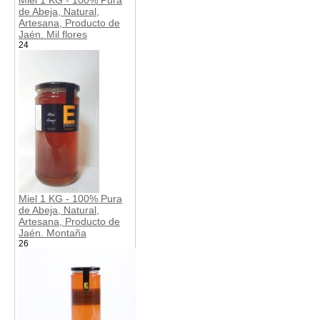
de Abeja, Natural,
Artesana, Producto de
Jaén. Mil flores
24
Miel 1 KG - 100% Pura
de Abeja, Natural,
Artesana, Producto de
Jaén. Montaña
26