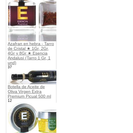
Azafran en hebra - Tarro
de Cristal ★ 1Gr, 2Gr,
4Gr y 8Gr ★ Esencia
Andalusí (Tarro 1 Gr, 1
und)
37
Botella de Aceite de
Oliva Virgen Extra
Premium Picual 500 ml
12