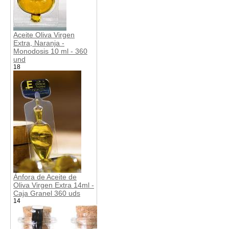
Aceite Oliva Virgen
Extra, Naranja -
Monodosis 10 ml - 360
und
18
Ánfora de Aceite de
Oliva Virgen Extra 14ml -
Caja Granel 360 uds
14