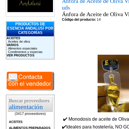
Ánfora de Aceite de Oliva V
uds
Ánfora de Aceite de Oliva V
Código del producto:
14
PRODUCTOS DE
ESENCIA ANDALUSÍ POR
CATEGORÍAS
ACEITES
Aceites de oliva
VARIOS
Alimentos especiales
Condimentos y especias
VER PRODUCTOS
Buscar proveedores
alimentación
(3417 proveedores)
✔️ Monodosis de aceite de Oliva 
ACEITES
✔️Ideales para hostelería, NO 
ALIMENTOS PREPARADOS