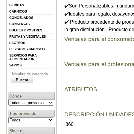
✔️Son Personalizables, mándanos
BEBIDAS
CÁRNICOS
✔️Ideales para regalo, desayuno
CONGELADOS
✔️ Producto procedente de produc
CONSERVAS
la gran distribución - Producto d
DULCES Y POSTRES
FRUTAS Y VEGETALES
Ventajas para el consumid
LÁCTEOS
PESCADO Y MARISCO
SERVICIOS PARA
ALIMENTACIÓN
Ventajas para el profesiona
VARIOS
ATRIBUTOS
Dónde
Tipo proveedor
DESCRIPCIÓN UNIDADES
360
Sirve a