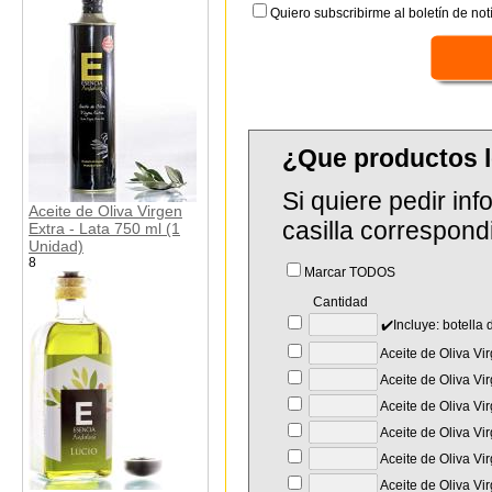
Quiero subscribirme al boletín de notí
¿Que productos 
Si quiere pedir in
Aceite de Oliva Virgen
casilla correspond
Extra - Lata 750 ml (1
Unidad)
8
Marcar TODOS
Cantidad
✔️Incluye: botella
Aceite de Oliva Vir
Aceite de Oliva Vir
Aceite de Oliva Vir
Aceite de Oliva Vi
Aceite de Oliva Vi
Aceite de Oliva Vir