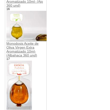
Aromatizado 10ml- (Ajo
360 und)
16
Monodosis Aceite de
Oliva Virgen Extra
Aromatizado 10ml-
(Albahaca 360 und)
17