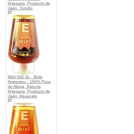
Artesana, Producto de
Jaén. Tomillo
27
Miel 500 Gr - Bote
Antigoteo - 100% Pura
de Abeja, Natural,
Artesana, Producto de
Jaén. Aguacate
27