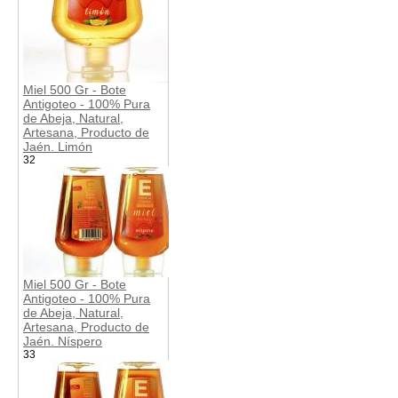
Miel 500 Gr - Bote
Antigoteo - 100% Pura
de Abeja, Natural,
Artesana, Producto de
Jaén. Limón
32
Miel 500 Gr - Bote
Antigoteo - 100% Pura
de Abeja, Natural,
Artesana, Producto de
Jaén. Níspero
33