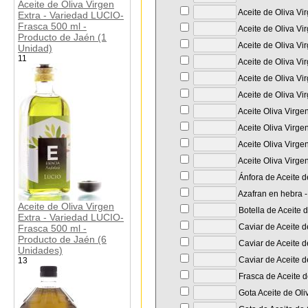
Aceite de Oliva Virgen
Aceite de Oliva Vi
Extra - Variedad LUCIO-
Frasca 500 ml -
Aceite de Oliva Vi
Producto de Jaén (1
Aceite de Oliva Vi
Unidad)
11
Aceite de Oliva Vi
Aceite de Oliva Vi
Aceite de Oliva Vir
Aceite Oliva Virge
Aceite Oliva Virge
Aceite Oliva Virge
Aceite Oliva Virge
Ánfora de Aceite d
Azafran en hebra - 
Aceite de Oliva Virgen
Botella de Aceite 
Extra - Variedad LUCIO-
Caviar de Aceite d
Frasca 500 ml -
Producto de Jaén (6
Caviar de Aceite de
Unidades)
Caviar de Aceite d
13
Frasca de Aceite d
Gota Aceite de Oli