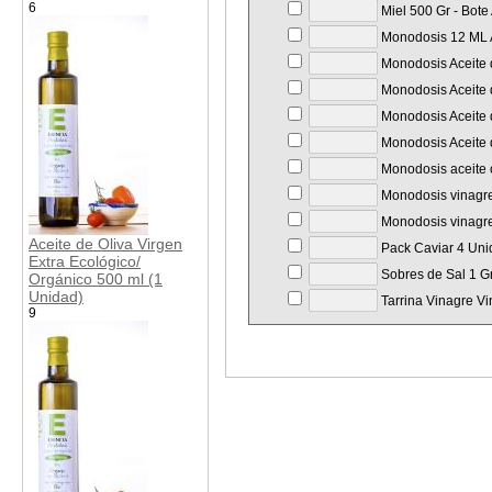
6
Miel 500 Gr - Bote
Monodosis 12 ML A
Monodosis Aceite d
Monodosis Aceite d
Monodosis Aceite d
Monodosis Aceite d
Monodosis aceite o
Monodosis vinagre
Monodosis vinagre
Aceite de Oliva Virgen
Pack Caviar 4 Unid
Extra Ecológico/
Sobres de Sal 1 Gr
Orgánico 500 ml (1
Unidad)
Tarrina Vinagre Vi
9