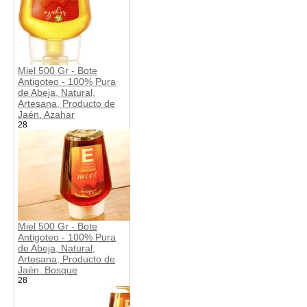
Miel 500 Gr - Bote
Antigoteo - 100% Pura
de Abeja, Natural,
Artesana, Producto de
Jaén. Azahar
28
Miel 500 Gr - Bote
Antigoteo - 100% Pura
de Abeja, Natural,
Artesana, Producto de
Jaén. Bosque
28