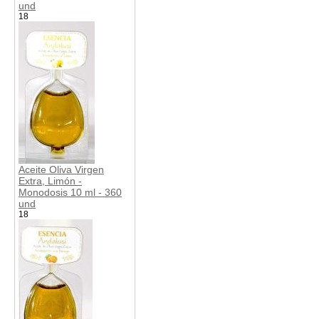
und
18
Aceite Oliva Virgen
Extra, Limón -
Monodosis 10 ml - 360
und
18