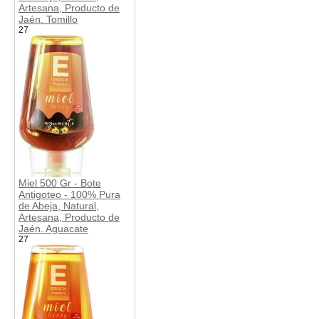
Artesana, Producto de
Jaén. Tomillo
27
Miel 500 Gr - Bote
Antigoteo - 100% Pura
de Abeja, Natural,
Artesana, Producto de
Jaén. Aguacate
27