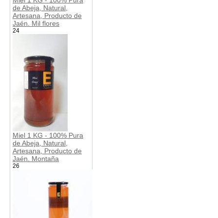
de Abeja, Natural,
Artesana, Producto de
Jaén. Mil flores
24
Miel 1 KG - 100% Pura
de Abeja, Natural,
Artesana, Producto de
Jaén. Montaña
26