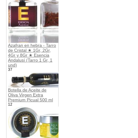
Azafran en hebra - Tarro
de Cristal ★ 1Gr, 2Gr,
4Gr y 8Gr ★ Esencia
Andalusí (Tarro 1 Gr, 1
und)
37
Botella de Aceite de
Oliva Virgen Extra
Premium Picual 500 ml
12