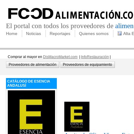
El portal con todos los proveedores de
alimen
Home
Noticias
Reportajes
Quienes somos
Alta 
Comprar al mayor en
DisMacroMarket.com
|
InfoRestauración
|
Proveedores de alimentación
Proveedores de equipamiento
CATÁLOGO DE ESENCIA
ANDALUSÍ