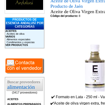
Aceite de Oliva Virgen Extr
Producto de Jaén
Aceite de Oliva Virgen Extr
Código del producto:
8
PRODUCTOS DE
ESENCIA ANDALUSÍ POR
CATEGORÍAS
ACEITES
Aceites de oliva
VARIOS
Alimentos especiales
Condimentos y especias
VER PRODUCTOS
Buscar proveedores
alimentación
(3417 proveedores)
✔️ Formato en Lata - 250 ml - V
ACEITES
✔️Aceite de oliva virgen extra, f
ALIMENTOS PREPARADOS