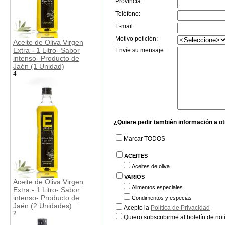
Provincia:
Teléfono:
E-mail:
Motivo petición:
Aceite de Oliva Virgen
Extra - 1 Litro- Sabor
Envíe su mensaje:
intenso- Producto de
Jaén (1 Unidad)
4
¿Quiere pedir también información a o
Marcar TODOS
ACEITES
Aceites de oliva
VARIOS
Aceite de Oliva Virgen
Alimentos especiales
Extra - 1 Litro- Sabor
intenso- Producto de
Condimentos y especias
Jaén (2 Unidades)
Acepto la
Política de Privacidad
2
Quiero subscribirme al boletín de notí