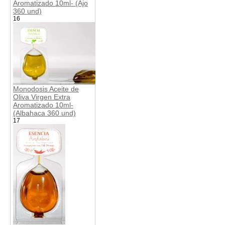
Aromatizado 10ml- (Ajo
360 und)
16
Monodosis Aceite de
Oliva Virgen Extra
Aromatizado 10ml-
(Albahaca 360 und)
17