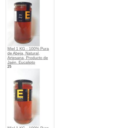
Miel 1 KG - 100% Pura
de Abeja, Natural,
Artesana, Producto de
Jaén. Eucalipto
25
Miel 1 KG - 100% Pura