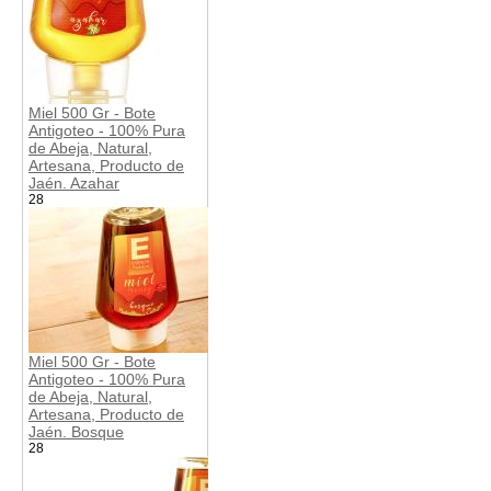
Miel 500 Gr - Bote
Antigoteo - 100% Pura
de Abeja, Natural,
Artesana, Producto de
Jaén. Azahar
28
Miel 500 Gr - Bote
Antigoteo - 100% Pura
de Abeja, Natural,
Artesana, Producto de
Jaén. Bosque
28