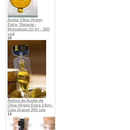
Aceite Oliva Virgen
Extra, Naranja -
Monodosis 10 ml - 360
und
18
Ánfora de Aceite de
Oliva Virgen Extra 14ml -
Caja Granel 360 uds
14