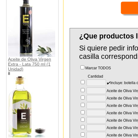
¿Que productos 
Si quiere pedir in
casilla correspond
Aceite de Oliva Virgen
Extra - Lata 750 ml (1
Marcar TODOS
Unidad)
8
Cantidad
✔️Incluye: botella
Aceite de Oliva Vir
Aceite de Oliva Vir
Aceite de Oliva Vir
Aceite de Oliva Vi
Aceite de Oliva Vi
Aceite de Oliva Vir
Aceite de Oliva Vi