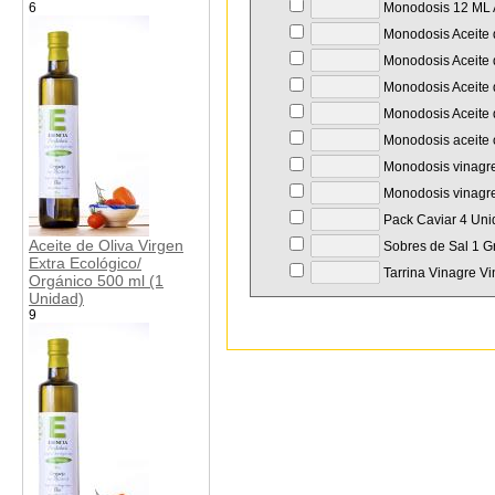
6
Monodosis 12 ML A
Monodosis Aceite d
Monodosis Aceite d
Monodosis Aceite d
Monodosis Aceite d
Monodosis aceite o
Monodosis vinagre
Monodosis vinagre
Pack Caviar 4 Unid
Aceite de Oliva Virgen
Sobres de Sal 1 Gr
Extra Ecológico/
Tarrina Vinagre Vi
Orgánico 500 ml (1
Unidad)
9