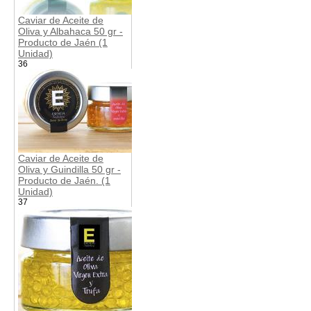
Caviar de Aceite de
Oliva y Albahaca 50 gr -
Producto de Jaén (1
Unidad)
36
Caviar de Aceite de
Oliva y Guindilla 50 gr -
Producto de Jaén. (1
Unidad)
37