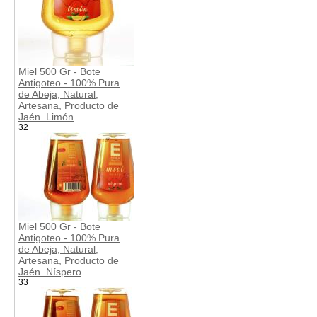
Miel 500 Gr - Bote
Antigoteo - 100% Pura
de Abeja, Natural,
Artesana, Producto de
Jaén. Limón
32
Miel 500 Gr - Bote
Antigoteo - 100% Pura
de Abeja, Natural,
Artesana, Producto de
Jaén. Níspero
33