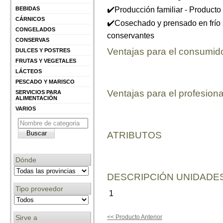
✔️Producción familiar - Product
BEBIDAS
CÁRNICOS
✔️Cosechado y prensado en frío 
CONGELADOS
conservantes
CONSERVAS
Ventajas para el consumid
DULCES Y POSTRES
FRUTAS Y VEGETALES
LÁCTEOS
PESCADO Y MARISCO
Ventajas para el profesiona
SERVICIOS PARA
ALIMENTACIÓN
VARIOS
ATRIBUTOS
Dónde
DESCRIPCIÓN UNIDADES
Tipo proveedor
1
Sirve a
<< Producto Anterior