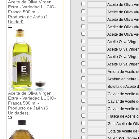
Aceite de Oliva Virgen
Aceite de Oliva Vi
Extra - Variedad LUCIO-
Frasca 500 ml -
Aceite de Oliva Vi
Producto de Jaén (1
Aceite de Oliva Vi
Unidad)
11
Aceite de Oliva Vi
Aceite de Oliva Vir
Aceite Oliva Virge
Aceite Oliva Virge
Aceite Oliva Virge
Aceite Oliva Virge
Ánfora de Aceite d
Azafran en hebra - 
Botella de Aceite 
Aceite de Oliva Virgen
Caviar de Aceite d
Extra - Variedad LUCIO-
Caviar de Aceite de
Frasca 500 ml -
Producto de Jaén (6
Caviar de Aceite d
Unidades)
Frasca de Aceite d
13
Gota Aceite de Oli
Gota de Aceite de 
Miel 1 KG - 100% P