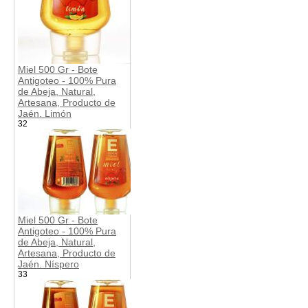
Miel 500 Gr - Bote
Antigoteo - 100% Pura
de Abeja, Natural,
Artesana, Producto de
Jaén. Limón
32
Miel 500 Gr - Bote
Antigoteo - 100% Pura
de Abeja, Natural,
Artesana, Producto de
Jaén. Níspero
33