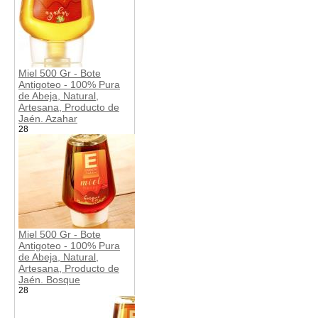
Miel 500 Gr - Bote
Antigoteo - 100% Pura
de Abeja, Natural,
Artesana, Producto de
Jaén. Azahar
28
Miel 500 Gr - Bote
Antigoteo - 100% Pura
de Abeja, Natural,
Artesana, Producto de
Jaén. Bosque
28