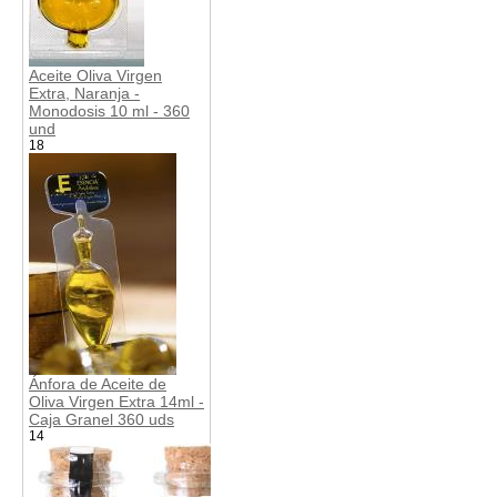
Aceite Oliva Virgen
Extra, Naranja -
Monodosis 10 ml - 360
und
18
Ánfora de Aceite de
Oliva Virgen Extra 14ml -
Caja Granel 360 uds
14