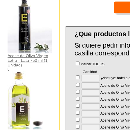
¿Que productos 
Si quiere pedir in
casilla correspond
Aceite de Oliva Virgen
Extra - Lata 750 ml (1
Marcar TODOS
Unidad)
8
Cantidad
✔️Incluye: botella
Aceite de Oliva Vir
Aceite de Oliva Vir
Aceite de Oliva Vir
Aceite de Oliva Vi
Aceite de Oliva Vi
Aceite de Oliva Vir
Aceite de Oliva Vi