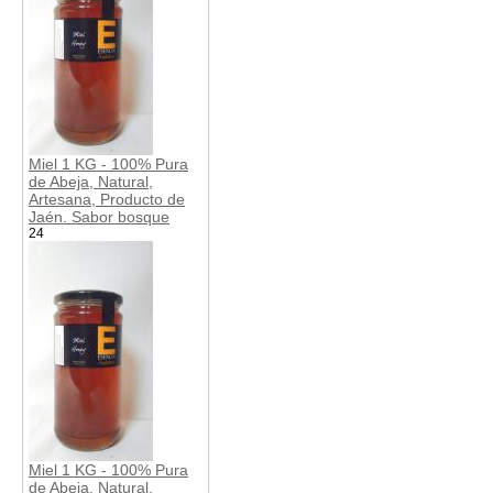
Miel 1 KG - 100% Pura
de Abeja, Natural,
Artesana, Producto de
Jaén. Sabor bosque
24
Miel 1 KG - 100% Pura
de Abeja, Natural,