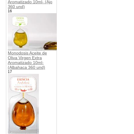
Aromatizado 10ml- (Ajo
360 und)
16
Monodosis Aceite de
Oliva Virgen Extra
Aromatizado 10ml-
(Albahaca 360 und)
17