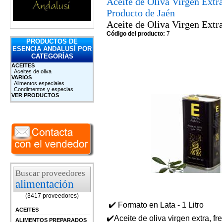
Aceite de Oliva Virgen Extra
Producto de Jaén
Aceite de Oliva Virgen Extr
Código del producto:
7
PRODUCTOS DE
ESENCIA ANDALUSÍ POR
CATEGORÍAS
ACEITES
Aceites de oliva
VARIOS
Alimentos especiales
Condimentos y especias
VER PRODUCTOS
Buscar proveedores
alimentación
(3417 proveedores)
✔️ Formato en Lata - 1 Litro
ACEITES
✔️Aceite de oliva virgen extra, f
ALIMENTOS PREPARADOS