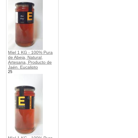
Miel 1 KG - 100% Pura
de Abeja, Natural,
Artesana, Producto de
Jaén. Eucalipto
25
Miel 1 KG - 100% Pura