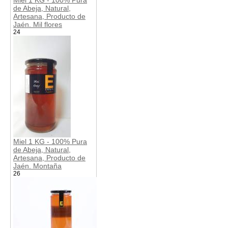
de Abeja, Natural,
Artesana, Producto de
Jaén. Mil flores
24
Miel 1 KG - 100% Pura
de Abeja, Natural,
Artesana, Producto de
Jaén. Montaña
26