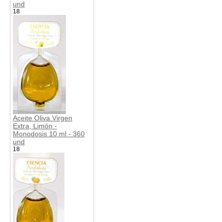
und
18
Aceite Oliva Virgen
Extra, Limón -
Monodosis 10 ml - 360
und
18