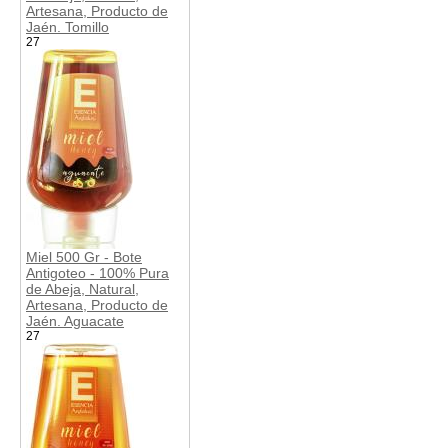
Artesana, Producto de
Jaén. Tomillo
27
Miel 500 Gr - Bote
Antigoteo - 100% Pura
de Abeja, Natural,
Artesana, Producto de
Jaén. Aguacate
27