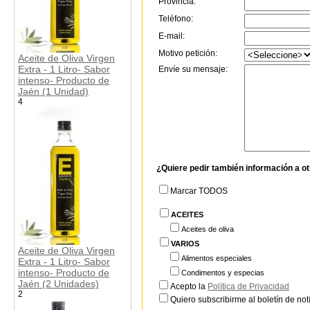
Provincia:
Teléfono:
E-mail:
Motivo petición:
Aceite de Oliva Virgen
Extra - 1 Litro- Sabor
Envíe su mensaje:
intenso- Producto de
Jaén (1 Unidad)
4
¿Quiere pedir también información a o
Marcar TODOS
ACEITES
Aceites de oliva
VARIOS
Aceite de Oliva Virgen
Alimentos especiales
Extra - 1 Litro- Sabor
intenso- Producto de
Condimentos y especias
Jaén (2 Unidades)
Acepto la
Política de Privacidad
2
Quiero subscribirme al boletín de notí