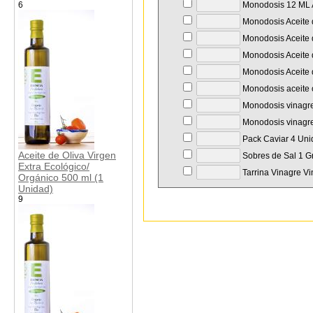
6
Monodosis 12 ML A
Monodosis Aceite d
Monodosis Aceite d
Monodosis Aceite d
Monodosis Aceite d
Monodosis aceite o
Monodosis vinagre
Monodosis vinagre
Pack Caviar 4 Unid
Aceite de Oliva Virgen
Sobres de Sal 1 Gr
Extra Ecológico/
Tarrina Vinagre Vi
Orgánico 500 ml (1
Unidad)
9