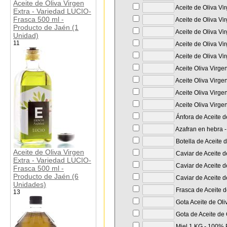
Aceite de Oliva Virgen
Aceite de Oliva Vi
Extra - Variedad LUCIO-
Frasca 500 ml -
Aceite de Oliva Vi
Producto de Jaén (1
Aceite de Oliva Vi
Unidad)
11
Aceite de Oliva Vi
Aceite de Oliva Vir
Aceite Oliva Virge
Aceite Oliva Virge
Aceite Oliva Virge
Aceite Oliva Virge
Ánfora de Aceite d
Azafran en hebra - 
Botella de Aceite 
Aceite de Oliva Virgen
Caviar de Aceite d
Extra - Variedad LUCIO-
Caviar de Aceite de
Frasca 500 ml -
Producto de Jaén (6
Caviar de Aceite d
Unidades)
Frasca de Aceite d
13
Gota Aceite de Oli
Gota de Aceite de 
Miel 1 KG - 100% P