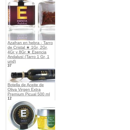
Azafran en hebra - Tarro
de Cristal ★ 1Gr, 2Gr,
4Gr y 8Gr ★ Esencia
Andalusí (Tarro 1 Gr, 1
und)
37
Botella de Aceite de
Oliva Virgen Extra
Premium Picual 500 ml
12