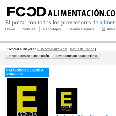
El portal con todos los proveedores de
alimen
Home
Noticias
Reportajes
Quienes somos
Alta 
Comprar al mayor en
DisMacroMarket.com
|
InfoRestauración
|
Proveedores de alimentación
Proveedores de equipamiento
CATÁLOGO DE ESENCIA
ANDALUSÍ