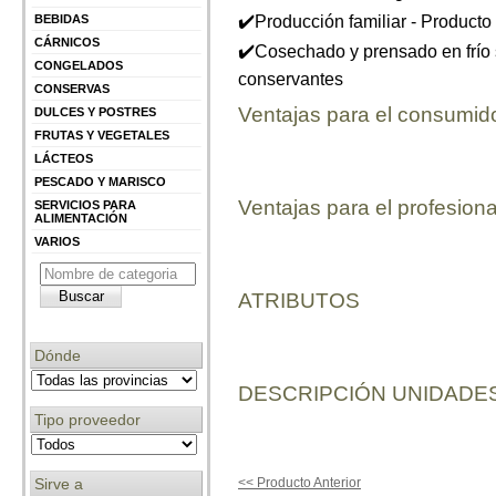
✔️Producción familiar - Product
BEBIDAS
CÁRNICOS
✔️Cosechado y prensado en frío 
CONGELADOS
conservantes
CONSERVAS
Ventajas para el consumid
DULCES Y POSTRES
FRUTAS Y VEGETALES
LÁCTEOS
PESCADO Y MARISCO
Ventajas para el profesiona
SERVICIOS PARA
ALIMENTACIÓN
VARIOS
ATRIBUTOS
Dónde
DESCRIPCIÓN UNIDADES
Tipo proveedor
Sirve a
<< Producto Anterior