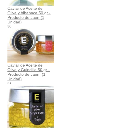
Caviar de Aceite de
Oliva y Albahaca 50 gr -
Producto de Jaén (1
Unidad)
36
Caviar de Aceite de
Oliva y Guindilla 50 gr -
Producto de Jaén. (1
Unidad)
37