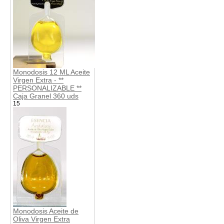
Monodosis 12 ML Aceite
Virgen Extra - **
PERSONALIZABLE **
Caja Granel 360 uds
15
Monodosis Aceite de
Oliva Virgen Extra