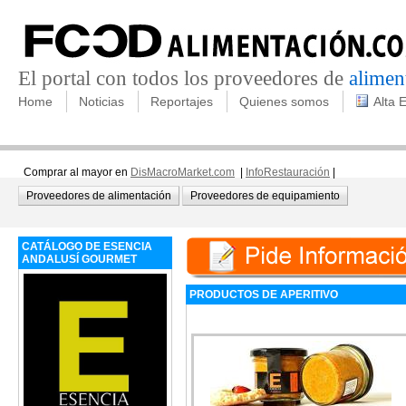
El portal con todos los proveedores de
alimen
Home
Noticias
Reportajes
Quienes somos
Alta 
Comprar al mayor en
DisMacroMarket.com
|
InfoRestauración
|
Proveedores de alimentación
Proveedores de equipamiento
CATÁLOGO DE ESENCIA
ANDALUSÍ GOURMET
PRODUCTOS DE APERITIVO