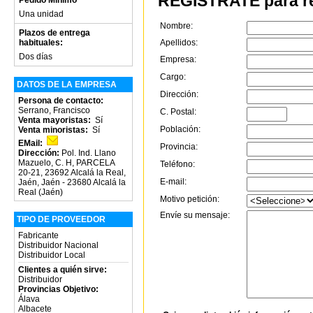
REGÍSTRATE para re
Una unidad
Nombre:
Plazos de entrega
habituales:
Apellidos:
Dos días
Empresa:
Cargo:
DATOS DE LA EMPRESA
Dirección:
Persona de contacto:
Serrano, Francisco
C. Postal:
Venta mayoristas:
Sí
Población:
Venta minoristas:
Sí
EMail:
Provincia:
Dirección:
Pol. Ind. Llano
Mazuelo, C. H, PARCELA
Teléfono:
20-21, 23692 Alcalá la Real,
E-mail:
Jaén, Jaén - 23680 Alcalá la
Real (Jaén)
Motivo petición:
Envíe su mensaje:
TIPO DE PROVEEDOR
Fabricante
Distribuidor Nacional
Distribuidor Local
Clientes a quién sirve:
Distribuidor
Provincias Objetivo:
Álava
Albacete