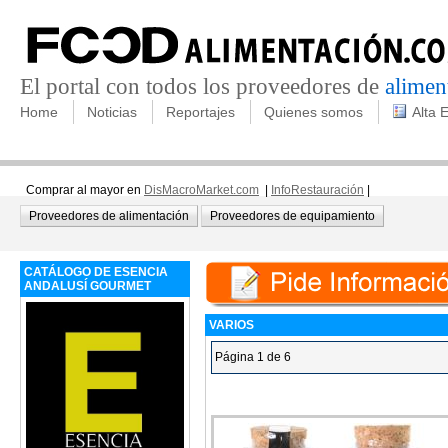
El portal con todos los proveedores de
alimen
Home
Noticias
Reportajes
Quienes somos
Alta 
Comprar al mayor en
DisMacroMarket.com
|
InfoRestauración
|
Proveedores de alimentación
Proveedores de equipamiento
CATÁLOGO DE ESENCIA
ANDALUSÍ GOURMET
VARIOS
Página 1 de 6