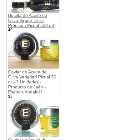
Botella de Aceite de
Oliva Virgen Extra
Premium Picual 500 ml
49
Caviar de Aceite de
Oliva Variedad Picual 50
gr - 3 Unidades -
Producto de Jaén -
Esencia Andalusí
35
Caviar de Aceite de