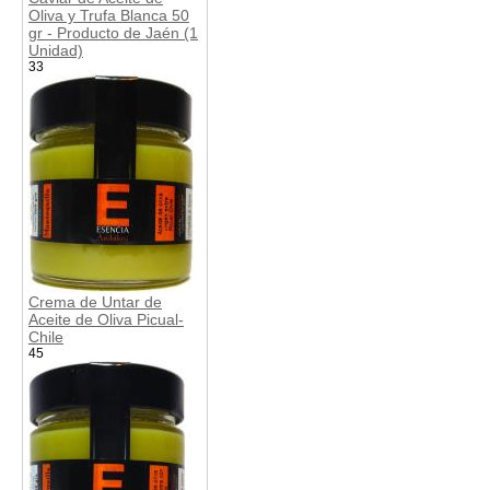
Oliva y Trufa Blanca 50
gr - Producto de Jaén (1
Unidad)
33
Crema de Untar de
Aceite de Oliva Picual-
Chile
45