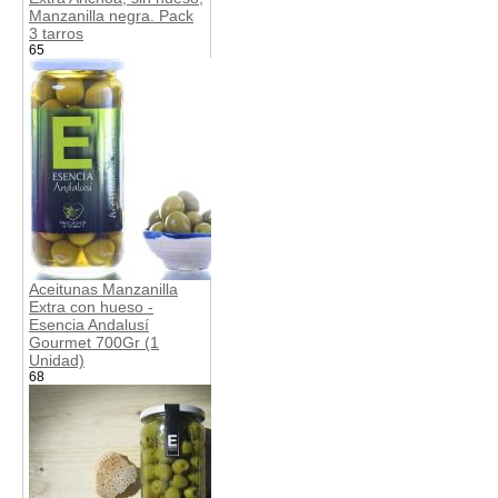
Manzanilla negra. Pack
3 tarros
65
Aceitunas Manzanilla
Extra con hueso -
Esencia Andalusí
Gourmet 700Gr (1
Unidad)
68