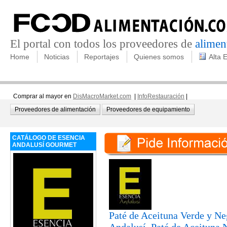
El portal con todos los proveedores de
alimen
Home
Noticias
Reportajes
Quienes somos
Alta 
Comprar al mayor en
DisMacroMarket.com
|
InfoRestauración
|
Proveedores de alimentación
Proveedores de equipamiento
CATÁLOGO DE ESENCIA
ANDALUSÍ GOURMET
Paté de Aceituna Verde y Ne