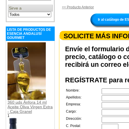
<< Producto Anterior
Sirve a
Ir al catálogo d
LISTA DE PRODUCTOS DE
ESENCIA ANDALUSÍ
SOLICITE MÁS INF
GOURMET
Envíe el formulario 
precio, catálogo o 
recibirá un correo e
REGÍSTRATE para re
Nombre:
Apellidos:
360 uds Ánfora 14 ml
Empresa:
Aceite Oliva Virgen Extra
- Caja Granel
Cargo:
1
Dirección:
C. Postal: