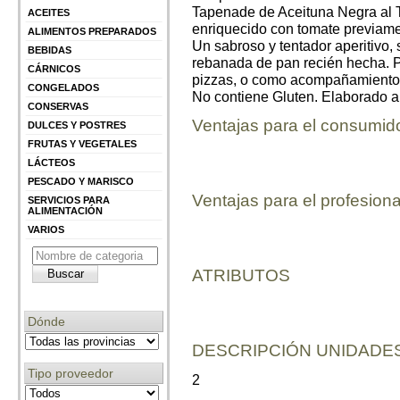
Tapenade de Aceituna Negra al 
ACEITES
enriquecido con tomate previam
ALIMENTOS PREPARADOS
Un sabroso y tentador aperitivo
BEBIDAS
rebanada de pan recién hecha. P
CÁRNICOS
pizzas, o como acompañamiento 
CONGELADOS
No contiene Gluten. Elaborado a 
CONSERVAS
Ventajas para el consumid
DULCES Y POSTRES
FRUTAS Y VEGETALES
LÁCTEOS
PESCADO Y MARISCO
Ventajas para el profesiona
SERVICIOS PARA
ALIMENTACIÓN
VARIOS
ATRIBUTOS
Dónde
DESCRIPCIÓN UNIDADES
Tipo proveedor
2