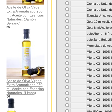
Crema de Untar de
Aceite de Oliva Virgen
Crema de Untar de 
Extra Aromatizado 250
ml. Aceite con Esencias
Esencia Único Acei
Naturales. (Jamón
Gota 10 ml Aceite 
Serrano)
55
Gota 8 ml Aceite d
Lote Ahorro - 6 Pr
Lote Jarra Bola 250
Mermelada de Aceit
Miel 1 KG - 100% P
Miel 1 KG - 100% P
Miel 1 KG - 100% P
Miel 1 KG - 100% P
Miel 1 KG - 100% P
Aceite de Oliva Virgen
Miel 1 KG - 100% P
Extra Aromatizado 250
Miel 1 KG - 100% P
ml. Aceite con Esencias
Naturales. (Limón)
Miel 1 KG - 100% P
56
Miel 1 KG - 100% P
Miel 1 KG - 100% P
Miel 500 gr - 100%