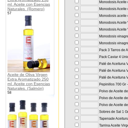
Monodosis Aceite d
ml. Aceite con Esencias
Naturales. (Romero)
Monodosis Aceite d
57
Monodosis aceite o
Monodosis Aceite 
Monodosis Aceite 
Monodosis vinagre
Monodosis vinagre
Pack 3 Tarros de
Pack Caviar 4 Unid
Paté de Aceituna V
Paté de Aceituna V
Aceite de Oliva Virgen
Paté de Aceituna V
Extra Aromatizado 250
ml. Aceite con Esencias
Pepinillos 700 Gr 
Naturales. (Salmón)
Polvo de Aceite de
58
Polvo de Aceite de
Polvo de Aceite de
Sobres de Sal 1 Gr
Tapenade Aceituna
Tarrina Aceite Vir