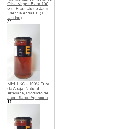
Oliva Virgen Extra 100
Gr - Producto de Jaén-
Esencia Andalusí (1
Unidad)
38
Miel 1 KG - 100% Pura
de Abeja, Natural,
Artesana, Producto de
Jaén. Sabor Aguacate
17