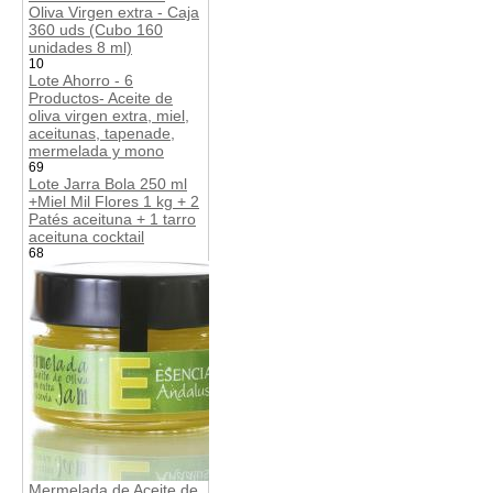
Oliva Virgen extra - Caja
360 uds (Cubo 160
unidades 8 ml)
10
Lote Ahorro - 6
Productos- Aceite de
oliva virgen extra, miel,
aceitunas, tapenade,
mermelada y mono
69
Lote Jarra Bola 250 ml
+Miel Mil Flores 1 kg + 2
Patés aceituna + 1 tarro
aceituna cocktail
68
Mermelada de Aceite de