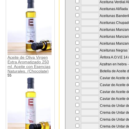
Aceituna Verdial A
Aceitunas Aliñada 
Aceitunas Banderil
Aceitunas Chupade
Aceitunas Manzanil
Aceitunas Manzanil
Aceitunas Manzanil
Aceitunas Negras 7
Aceite de Oliva Virgen
Ánfora A.O.V.E 14
Extra Aromatizado 250
Azafran en hebra - 
ml. Aceite con Esencias
Naturales. (Chocolate)
Botella de Aceite 
55
Caviar de Aceite d
Caviar de Aceite d
Caviar de Aceite de
Caviar de Aceite d
Crema de Untar de 
Crema de Untar de 
Crema de Untar de 
Crema de Untar de