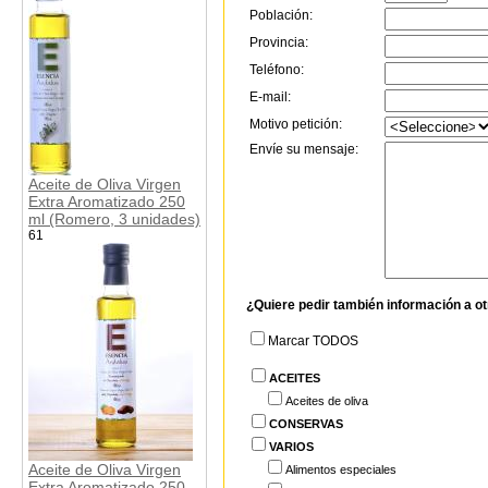
Población:
Provincia:
Teléfono:
E-mail:
Motivo petición:
Envíe su mensaje:
Aceite de Oliva Virgen
Extra Aromatizado 250
ml (Romero, 3 unidades)
61
¿Quiere pedir también información a o
Marcar TODOS
ACEITES
Aceites de oliva
CONSERVAS
VARIOS
Aceite de Oliva Virgen
Alimentos especiales
Extra Aromatizado 250