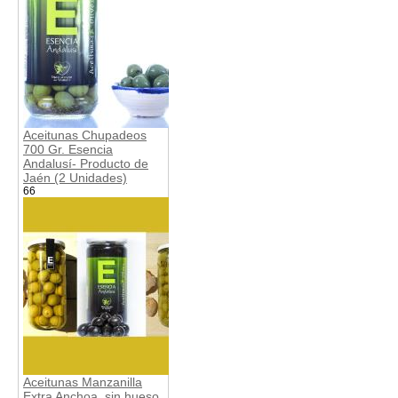
Aceitunas Chupadeos
700 Gr. Esencia
Andalusí- Producto de
Jaén (2 Unidades)
66
Aceitunas Manzanilla
Extra Anchoa, sin hueso,