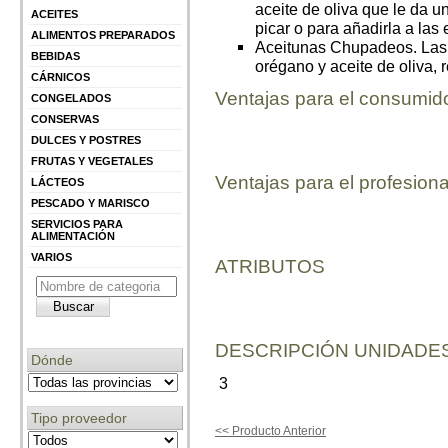
aceite de oliva que le da u
ACEITES
picar o para añadirla a las
ALIMENTOS PREPARADOS
Aceitunas Chupadeos. Las a
BEBIDAS
orégano y aceite de oliva,
CÁRNICOS
Ventajas para el consumid
CONGELADOS
CONSERVAS
DULCES Y POSTRES
FRUTAS Y VEGETALES
Ventajas para el profesiona
LÁCTEOS
PESCADO Y MARISCO
SERVICIOS PARA
ALIMENTACIÓN
VARIOS
ATRIBUTOS
DESCRIPCIÓN UNIDADES
Dónde
3
Tipo proveedor
<< Producto Anterior