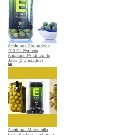
Aceitunas Chupadeos
700 Gr. Esencia
Andalusí- Producto de
Jaén (2 Unidades)
66
Aceitunas Manzanilla
Extra Anchoa, sin hueso,