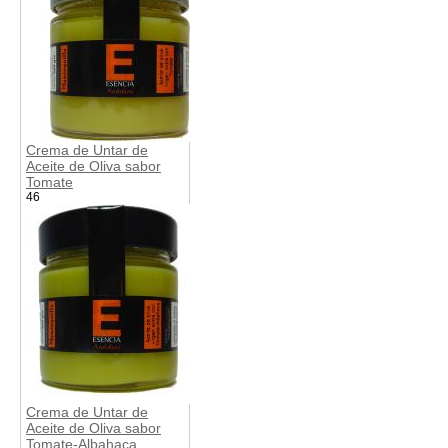
Crema de Untar de
Aceite de Oliva sabor
Tomate
46
Crema de Untar de
Aceite de Oliva sabor
Tomate-Albahaca