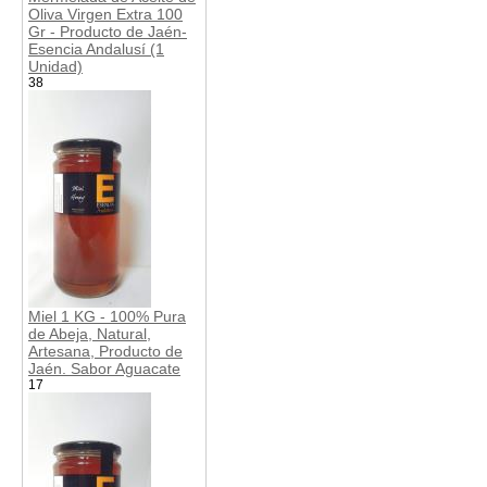
Oliva Virgen Extra 100
Gr - Producto de Jaén-
Esencia Andalusí (1
Unidad)
38
Miel 1 KG - 100% Pura
de Abeja, Natural,
Artesana, Producto de
Jaén. Sabor Aguacate
17