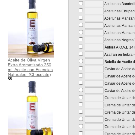
Aceitunas Banderil
Aceitunas Chupade
Aceitunas Manzanil
Aceitunas Manzanil
Aceitunas Manzanil
Aceitunas Negras 7
Ánfora A.O.V.E 14
Azafran en hebra - 
Aceite de Oliva Virgen
Botella de Aceite 
Extra Aromatizado 250
Caviar de Aceite d
ml. Aceite con Esencias
Naturales. (Chocolate)
Caviar de Aceite d
55
Caviar de Aceite de
Caviar de Aceite d
Crema de Untar de 
Crema de Untar de 
Crema de Untar de 
Crema de Untar de
Crema de Untar de
Crema de Untar de 