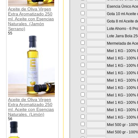
Esencia Único Acei
Aceite de Oliva Virgen
Extra Aromatizado 250
Gota 10 ml Aceite 
ml. Aceite con Esencias
Gota 8 ml Aceite d
Naturales. (Jamón
Serrano)
Lote Ahorro - 6 Pr
55
Lote Jarra Bola 250
Mermelada de Aceit
Miel 1 KG - 100% P
Miel 1 KG - 100% P
Miel 1 KG - 100% P
Miel 1 KG - 100% P
Miel 1 KG - 100% P
Miel 1 KG - 100% P
Miel 1 KG - 100% P
Aceite de Oliva Virgen
Miel 1 KG - 100% P
Extra Aromatizado 250
ml. Aceite con Esencias
Miel 1 KG - 100% P
Naturales. (Limón)
Miel 1 KG - 100% P
56
Miel 500 gr - 100%
Miel 500 gr - 100%