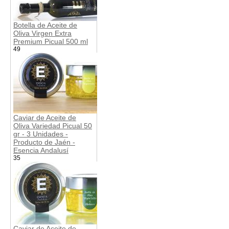
Botella de Aceite de
Oliva Virgen Extra
Premium Picual 500 ml
49
Caviar de Aceite de
Oliva Variedad Picual 50
gr - 3 Unidades -
Producto de Jaén -
Esencia Andalusí
35
Caviar de Aceite de