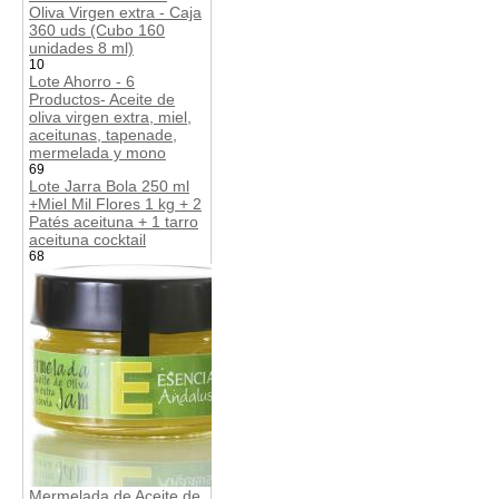
Oliva Virgen extra - Caja
360 uds (Cubo 160
unidades 8 ml)
10
Lote Ahorro - 6
Productos- Aceite de
oliva virgen extra, miel,
aceitunas, tapenade,
mermelada y mono
69
Lote Jarra Bola 250 ml
+Miel Mil Flores 1 kg + 2
Patés aceituna + 1 tarro
aceituna cocktail
68
Mermelada de Aceite de