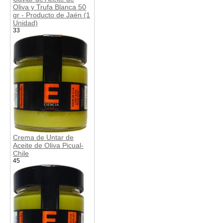
Oliva y Trufa Blanca 50
gr - Producto de Jaén (1
Unidad)
33
Crema de Untar de
Aceite de Oliva Picual-
Chile
45