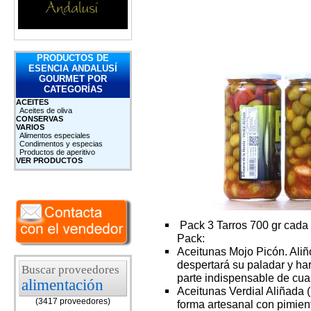
PRODUCTOS DE
ESENCIA ANDALUSÍ
GOURMET POR
CATEGORÍAS
ACEITES
Aceites de oliva
CONSERVAS
VARIOS
Alimentos especiales
Condimentos y especias
Productos de aperitivo
VER PRODUCTOS
Pack 3 Tarros 700 gr cada 
Pack:
Aceitunas Mojo Picón. Aliñ
despertará su paladar y ha
Buscar proveedores
parte indispensable de cual
alimentación
Aceitunas Verdial Aliñada (
(3417 proveedores)
forma artesanal con pimient