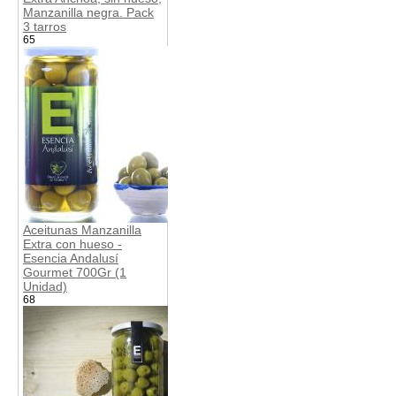
Manzanilla negra. Pack
3 tarros
65
Aceitunas Manzanilla
Extra con hueso -
Esencia Andalusí
Gourmet 700Gr (1
Unidad)
68