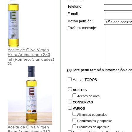
Teléfono:
E-mail:
Motivo petición:
Envíe su mensaje:
Aceite de Oliva Virgen
Extra Aromatizado 250
ml (Romero, 3 unidades)
61
¿Quiere pedir también información a o
Marcar TODOS
ACEITES
Aceites de oliva
CONSERVAS
VARIOS
Alimentos especiales
Condimentos y especias
Aceite de Oliva Virgen
Productos de aperitivo
Extra Aromatizado 250