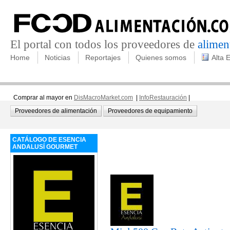
El portal con todos los proveedores de
alimen
Home
Noticias
Reportajes
Quienes somos
Alta 
Comprar al mayor en
DisMacroMarket.com
|
InfoRestauración
|
Proveedores de alimentación
Proveedores de equipamiento
CATÁLOGO DE ESENCIA
ANDALUSÍ GOURMET