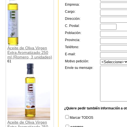
Empresa:
Cargo:
Dirección:
C. Postal:
Población:
Provincia:
Teléfono:
Aceite de Oliva Virgen
Extra Aromatizado 250
E-mail:
ml (Romero, 3 unidades)
61
Motivo petición:
Envíe su mensaje:
¿Quiere pedir también información a o
Marcar TODOS
Aceite de Oliva Virgen
Extra Aromatizado 250