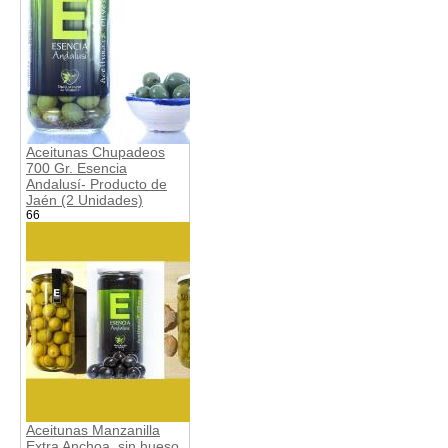
Aceitunas Chupadeos
700 Gr. Esencia
Andalusí- Producto de
Jaén (2 Unidades)
66
Aceitunas Manzanilla
Extra Anchoa, sin hueso,