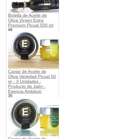
Botella de Aceite de
Oliva Virgen Extra
Premium Picual 500 ml
49
Caviar de Aceite de
Oliva Variedad Picual 50
gr - 3 Unidades -
Producto de Jaén -
Esencia Andalusí
35
Caviar de Aceite de