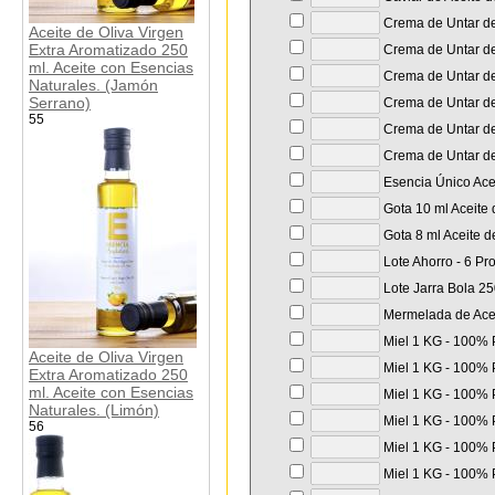
Crema de Untar de 
Aceite de Oliva Virgen
Extra Aromatizado 250
Crema de Untar de 
ml. Aceite con Esencias
Crema de Untar de 
Naturales. (Jamón
Serrano)
Crema de Untar de
55
Crema de Untar de
Crema de Untar de 
Esencia Único Acei
Gota 10 ml Aceite 
Gota 8 ml Aceite d
Lote Ahorro - 6 Pr
Lote Jarra Bola 250
Mermelada de Aceit
Miel 1 KG - 100% P
Aceite de Oliva Virgen
Miel 1 KG - 100% P
Extra Aromatizado 250
ml. Aceite con Esencias
Miel 1 KG - 100% P
Naturales. (Limón)
Miel 1 KG - 100% P
56
Miel 1 KG - 100% P
Miel 1 KG - 100% P