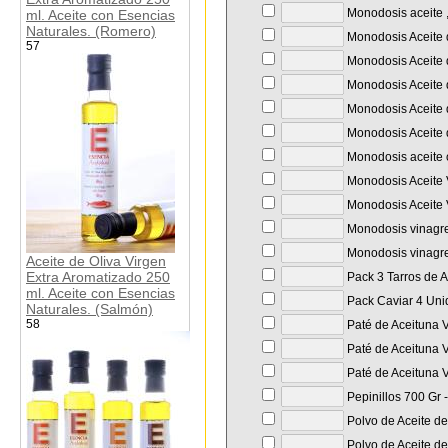
Monodosis aceite ,
ml. Aceite con Esencias
Naturales. (Romero)
Monodosis Aceite d
57
Monodosis Aceite d
Monodosis Aceite d
Monodosis Aceite d
Monodosis Aceite d
Monodosis aceite o
Monodosis Aceite 
Monodosis Aceite 
Monodosis vinagre
Monodosis vinagre
Aceite de Oliva Virgen
Extra Aromatizado 250
Pack 3 Tarros de
ml. Aceite con Esencias
Pack Caviar 4 Unid
Naturales. (Salmón)
58
Paté de Aceituna V
Paté de Aceituna V
Paté de Aceituna V
Pepinillos 700 Gr 
Polvo de Aceite de
Polvo de Aceite de