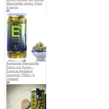
Manzanilla negra. Pack
3 tarros
65
Aceitunas Manzanilla
Extra con hueso -
Esencia Andalusí
Gourmet 700Gr (1
Unidad)
68