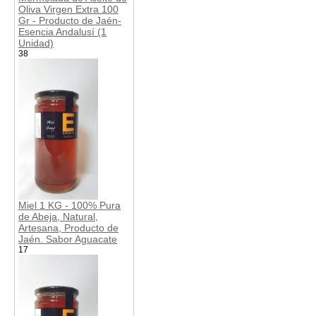
Oliva Virgen Extra 100
Gr - Producto de Jaén-
Esencia Andalusí (1
Unidad)
38
Miel 1 KG - 100% Pura
de Abeja, Natural,
Artesana, Producto de
Jaén. Sabor Aguacate
17