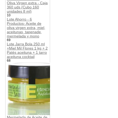
Oliva Virgen extra - Caja
360 uds (Cubo 160
unidades 8 ml)
10
Lote Ahorro - 6
Productos- Aceite de
oliva virgen extra, miel,
aceitunas, tapenade,
mermelada y mono
69
Lote Jarra Bola 250 ml
+Miel Mil Flores 1 kg + 2
Patés aceituna + 1 tarro
aceituna cocktail
68
Mermelada de Aceite de