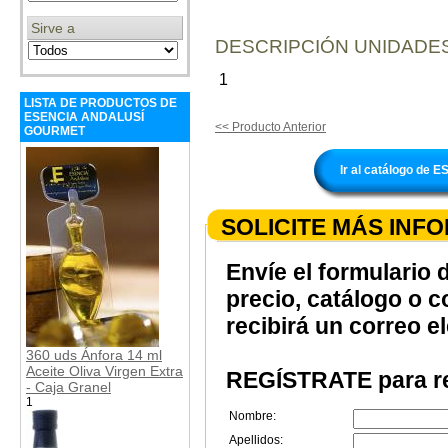
Sirve a
DESCRIPCIÓN UNIDADES
1
LISTA DE PRODUCTOS DE
ESENCIA ANDALUSÍ
<< Producto Anterior
GOURMET
Ir al catálogo d
SOLICITE MÁS INF
Envíe el formulario 
precio, catálogo o 
recibirá un correo e
360 uds Ánfora 14 ml
Aceite Oliva Virgen Extra
REGÍSTRATE para re
- Caja Granel
1
Nombre:
Apellidos: