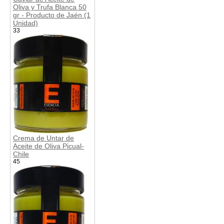
Oliva y Trufa Blanca 50
gr - Producto de Jaén (1
Unidad)
33
Crema de Untar de
Aceite de Oliva Picual-
Chile
45