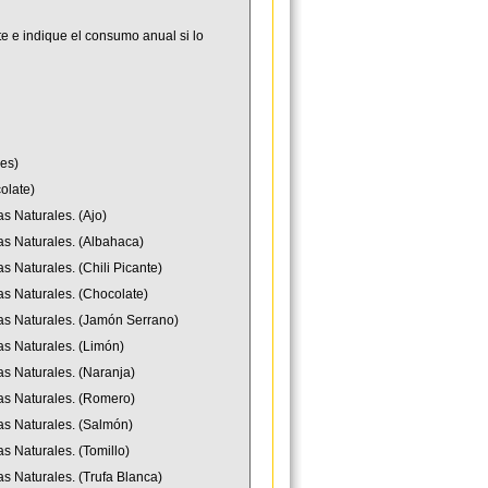
e e indique el consumo anual si lo
es)
olate)
s Naturales. (Ajo)
as Naturales. (Albahaca)
s Naturales. (Chili Picante)
as Naturales. (Chocolate)
ias Naturales. (Jamón Serrano)
as Naturales. (Limón)
as Naturales. (Naranja)
ias Naturales. (Romero)
as Naturales. (Salmón)
s Naturales. (Tomillo)
s Naturales. (Trufa Blanca)