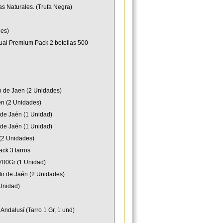
as Naturales. (Trufa Negra)
des)
icual Premium Pack 2 botellas 500
to de Jaen (2 Unidades)
én (2 Unidades)
 de Jaén (1 Unidad)
 de Jaén (1 Unidad)
(2 Unidades)
ck 3 tarros
700Gr (1 Unidad)
to de Jaén (2 Unidades)
 Unidad)
Andalusí (Tarro 1 Gr, 1 und)