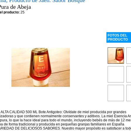
ana, Producto de Jaén. Sabor Bosque
Pura de Abeja
el producto:
25
FOTOS DEL
PRODUCTO
ALTA CALIDAD 500 ML Bote Antigoteo: Olvídate de miel producida por grandes
lizadoras y que contienen normalmente conservantes y aditivos. La miel Esencia A
pura, lo que la hace ideal para todo el mundo, incluyendo bebés de más de 12 me
a de forma tradicional y producida en pequeñas granjas familiares en España
IEDAD DE DELICIOSOS SABORES. Nuestro mayor propósito es satisfacer a tod