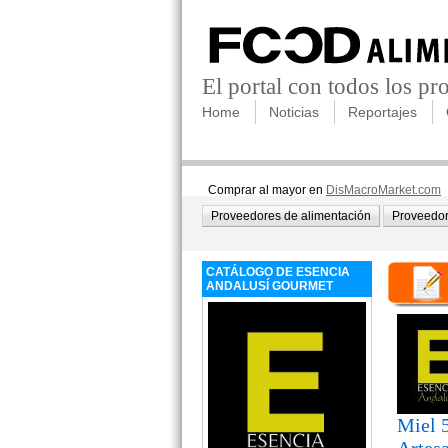
El portal con todos los p
Home
Noticias
Reportajes
Comprar al mayor en
DisMacroMarket.com
Proveedores de alimentación
Proveedor
CATÁLOGO DE ESENCIA
ANDALUSÍ GOURMET
Miel 5