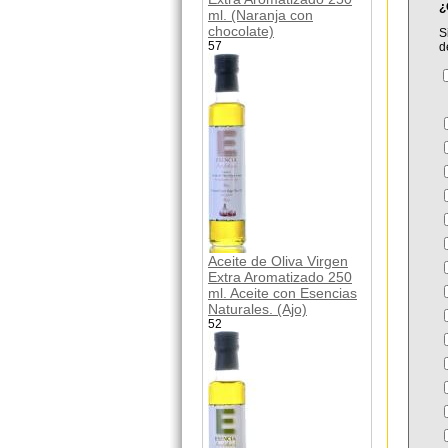
¿
ml. (Naranja con
chocolate)
S
57
d
Aceite de Oliva Virgen
Extra Aromatizado 250
ml. Aceite con Esencias
Naturales. (Ajo)
52