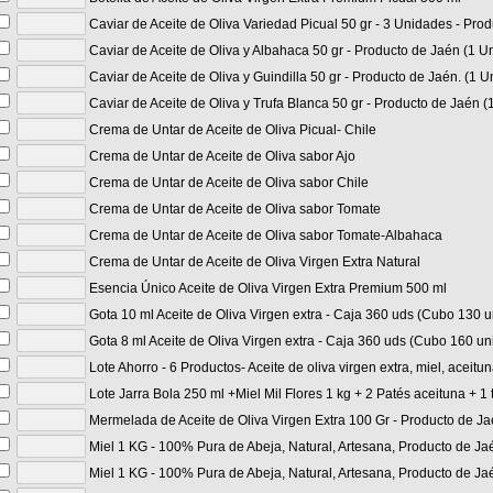
Caviar de Aceite de Oliva Variedad Picual 50 gr - 3 Unidades - Pro
Caviar de Aceite de Oliva y Albahaca 50 gr - Producto de Jaén (1 U
Caviar de Aceite de Oliva y Guindilla 50 gr - Producto de Jaén. (1 U
Caviar de Aceite de Oliva y Trufa Blanca 50 gr - Producto de Jaén (
Crema de Untar de Aceite de Oliva Picual- Chile
Crema de Untar de Aceite de Oliva sabor Ajo
Crema de Untar de Aceite de Oliva sabor Chile
Crema de Untar de Aceite de Oliva sabor Tomate
Crema de Untar de Aceite de Oliva sabor Tomate-Albahaca
Crema de Untar de Aceite de Oliva Virgen Extra Natural
Esencia Único Aceite de Oliva Virgen Extra Premium 500 ml
Gota 10 ml Aceite de Oliva Virgen extra - Caja 360 uds (Cubo 130 
Gota 8 ml Aceite de Oliva Virgen extra - Caja 360 uds (Cubo 160 un
Lote Ahorro - 6 Productos- Aceite de oliva virgen extra, miel, acei
Lote Jarra Bola 250 ml +Miel Mil Flores 1 kg + 2 Patés aceituna + 1 t
Mermelada de Aceite de Oliva Virgen Extra 100 Gr - Producto de Ja
Miel 1 KG - 100% Pura de Abeja, Natural, Artesana, Producto de J
Miel 1 KG - 100% Pura de Abeja, Natural, Artesana, Producto de Ja