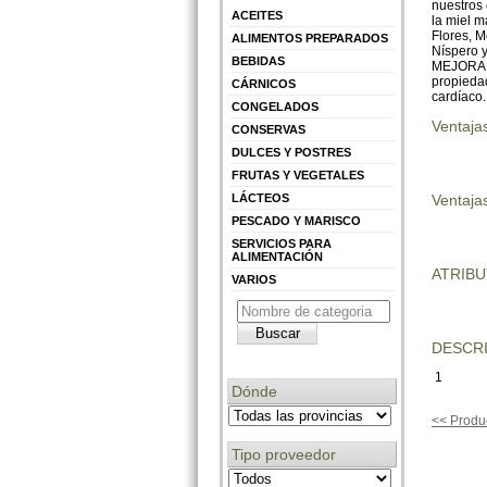
nuestros 
ACEITES
la miel m
Flores, 
ALIMENTOS PREPARADOS
Níspero y
BEBIDAS
MEJORA T
propiedad
CÁRNICOS
cardíaco.
CONGELADOS
Ventaja
CONSERVAS
DULCES Y POSTRES
FRUTAS Y VEGETALES
LÁCTEOS
Ventajas
PESCADO Y MARISCO
SERVICIOS PARA
ALIMENTACIÓN
ATRIB
VARIOS
DESCRI
1
Dónde
<< Produc
Tipo proveedor