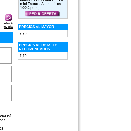
miel Esencia Andalusí, es
100% pura, ...
PRECIOS AL MAYOR
7,79
PRECIOS AL DETALLE
RECOMENDADOS
7,79
ndalusí,
ses.
os