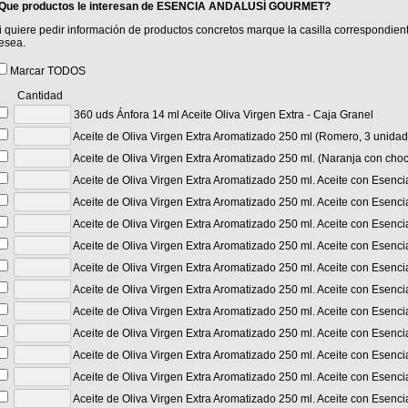
Que productos le interesan de ESENCIA ANDALUSÍ GOURMET?
i quiere pedir información de productos concretos marque la casilla correspondient
esea.
Marcar TODOS
Cantidad
360 uds Ánfora 14 ml Aceite Oliva Virgen Extra - Caja Granel
Aceite de Oliva Virgen Extra Aromatizado 250 ml (Romero, 3 unidad
Aceite de Oliva Virgen Extra Aromatizado 250 ml. (Naranja con choc
Aceite de Oliva Virgen Extra Aromatizado 250 ml. Aceite con Esencia
Aceite de Oliva Virgen Extra Aromatizado 250 ml. Aceite con Esenci
Aceite de Oliva Virgen Extra Aromatizado 250 ml. Aceite con Esencia
Aceite de Oliva Virgen Extra Aromatizado 250 ml. Aceite con Esenci
Aceite de Oliva Virgen Extra Aromatizado 250 ml. Aceite con Esenc
Aceite de Oliva Virgen Extra Aromatizado 250 ml. Aceite con Esenci
Aceite de Oliva Virgen Extra Aromatizado 250 ml. Aceite con Esenci
Aceite de Oliva Virgen Extra Aromatizado 250 ml. Aceite con Esenc
Aceite de Oliva Virgen Extra Aromatizado 250 ml. Aceite con Esenci
Aceite de Oliva Virgen Extra Aromatizado 250 ml. Aceite con Esencia
Aceite de Oliva Virgen Extra Aromatizado 250 ml. Aceite con Esencia