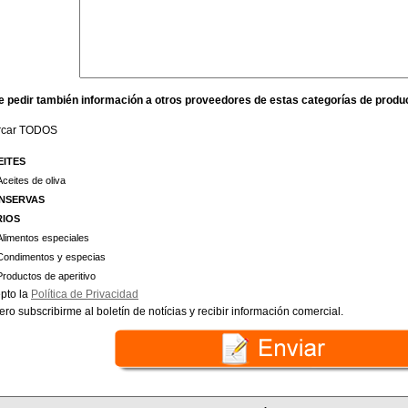
e pedir también información a otros proveedores de estas categorías de produ
rcar TODOS
EITES
Aceites de oliva
NSERVAS
RIOS
Alimentos especiales
Condimentos y especias
Productos de aperitivo
pto la
Política de Privacidad
ero subscribirme al boletín de notícias y recibir información comercial.