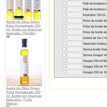
Paté de Aceituna V
Paté de Aceituna V
Pepinillos 700 Gr 
Polvo de Aceite de
Aceite de Oliva Virgen
Extra Aromatizado 250
Polvo de Aceite de
ml. Aceite con Esencias
Polvo de Aceite de
Naturales. (Tomillo)
58
Sobres de Sal 1 Gr
Tapenade Aceituna
Tarrina Aceite Vir
Tarrina Vinagre Vi
Vinagre 250 ml Bal
Vinagre 250 ml. Pr
Vinagre 250 ml. Pr
Aceite de Oliva Virgen
Extra Aromatizado 250
ml. Aceite con Esencias
Naturales. (Trufa
Blanca)
59