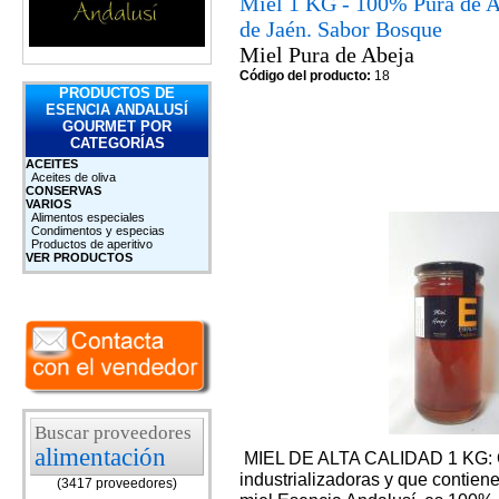
Miel 1 KG - 100% Pura de Ab
de Jaén. Sabor Bosque
Miel Pura de Abeja
Código del producto:
18
PRODUCTOS DE
ESENCIA ANDALUSÍ
GOURMET POR
CATEGORÍAS
ACEITES
Aceites de oliva
CONSERVAS
VARIOS
Alimentos especiales
Condimentos y especias
Productos de aperitivo
VER PRODUCTOS
Buscar proveedores
alimentación
MIEL DE ALTA CALIDAD 1 KG: Ol
industrializadoras y que contien
(3417 proveedores)