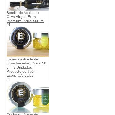
Botella de Aceite de
Oliva Virgen Extra
Premium Picual 500 ml
49
Caviar de Aceite de
Oliva Variedad Picual 50
gr - 3 Unidades -
Producto de Jaén -
Esencia Andalusí
35
Caviar de Aceite de