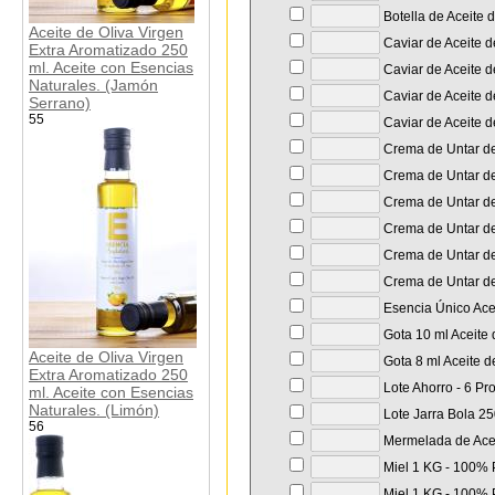
Botella de Aceite 
Aceite de Oliva Virgen
Caviar de Aceite d
Extra Aromatizado 250
ml. Aceite con Esencias
Caviar de Aceite d
Naturales. (Jamón
Caviar de Aceite de
Serrano)
55
Caviar de Aceite d
Crema de Untar de 
Crema de Untar de 
Crema de Untar de 
Crema de Untar de
Crema de Untar de
Crema de Untar de 
Esencia Único Acei
Gota 10 ml Aceite 
Aceite de Oliva Virgen
Gota 8 ml Aceite d
Extra Aromatizado 250
Lote Ahorro - 6 Pr
ml. Aceite con Esencias
Naturales. (Limón)
Lote Jarra Bola 250
56
Mermelada de Aceit
Miel 1 KG - 100% P
Miel 1 KG - 100% P