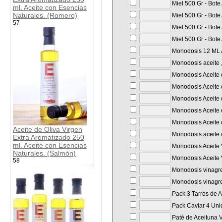
Miel 500 Gr - Bote
ml. Aceite con Esencias
Naturales. (Romero)
Miel 500 Gr - Bote
57
Miel 500 Gr - Bote
Miel 500 Gr - Bote
Monodosis 12 ML A
Monodosis aceite ,
Monodosis Aceite d
Monodosis Aceite d
Monodosis Aceite d
Monodosis Aceite d
Monodosis Aceite d
Aceite de Oliva Virgen
Monodosis aceite o
Extra Aromatizado 250
ml. Aceite con Esencias
Monodosis Aceite 
Naturales. (Salmón)
Monodosis Aceite 
58
Monodosis vinagre
Monodosis vinagre
Pack 3 Tarros de
Pack Caviar 4 Unid
Paté de Aceituna V