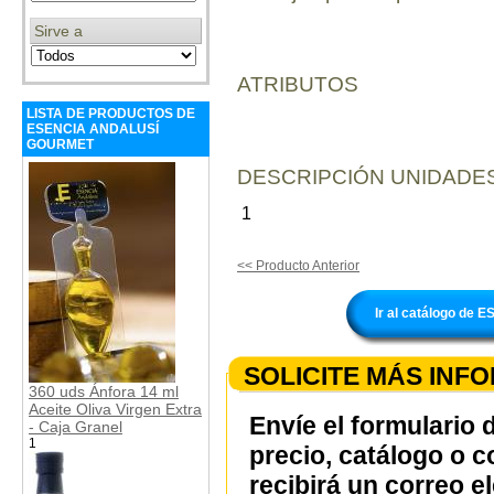
Sirve a
ATRIBUTOS
LISTA DE PRODUCTOS DE
ESENCIA ANDALUSÍ
GOURMET
DESCRIPCIÓN UNIDADES
1
<< Producto Anterior
Ir al catálogo d
SOLICITE MÁS INF
360 uds Ánfora 14 ml
Aceite Oliva Virgen Extra
Envíe el formulario 
- Caja Granel
1
precio, catálogo o 
recibirá un correo e