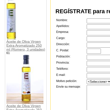
REGÍSTRATE para re
Nombre:
Apellidos:
Empresa:
Cargo:
Aceite de Oliva Virgen
Dirección:
Extra Aromatizado 250
ml (Romero, 3 unidades)
C. Postal:
61
Población:
Provincia:
Teléfono:
E-mail:
Motivo petición:
Envíe su mensaje:
Aceite de Oliva Virgen
Extra Aromatizado 250