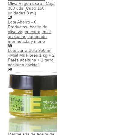
Oliva Virgen extra - Caja
360 uds (Cubo 160
unidades 8 ml)
10
Lote Ahorro - 6
Productos- Aceite de
oliva virgen extra, miel,
aceitunas, tapenade,
mermelada y mono
69
Lote Jarra Bola 250 ml
+Miel Mil Flores 1 kg + 2
Patés aceituna + 1 tarro
aceituna cocktail
68
Mermelada de Aceite de