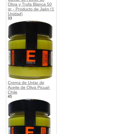
Oliva y Trufa Blanca 50
gr - Producto de Jaén (1
Unidad)
33
Crema de Untar de
Aceite de Oliva Picual-
Chile
45