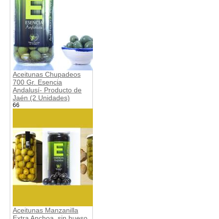
Aceitunas Chupadeos
700 Gr. Esencia
Andalusí- Producto de
Jaén (2 Unidades)
66
Aceitunas Manzanilla
Extra Anchoa, sin hueso,