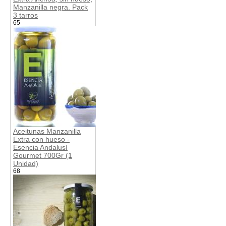
Manzanilla negra. Pack
3 tarros
65
Aceitunas Manzanilla
Extra con hueso -
Esencia Andalusí
Gourmet 700Gr (1
Unidad)
68