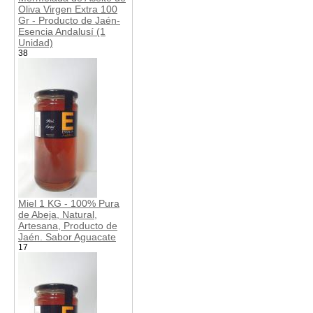
Oliva Virgen Extra 100
Gr - Producto de Jaén-
Esencia Andalusí (1
Unidad)
38
Miel 1 KG - 100% Pura
de Abeja, Natural,
Artesana, Producto de
Jaén. Sabor Aguacate
17