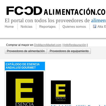
El portal con todos los proveedores de
alimen
Home
Noticias
Reportajes
Quienes somos
Alta 
Comprar al mayor en
DisMacroMarket.com
|
InfoRestauración
|
Proveedores de alimentación
Proveedores de equipamiento
CATÁLOGO DE ESENCIA
ANDALUSÍ GOURMET