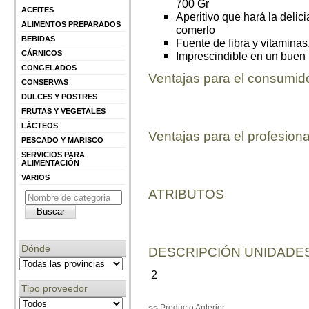
700 Gr
ACEITES
Aperitivo que hará la delic
ALIMENTOS PREPARADOS
comerlo
BEBIDAS
Fuente de fibra y vitaminas
CÁRNICOS
Imprescindible en un buen
CONGELADOS
Ventajas para el consumid
CONSERVAS
DULCES Y POSTRES
FRUTAS Y VEGETALES
LÁCTEOS
Ventajas para el profesiona
PESCADO Y MARISCO
SERVICIOS PARA
ALIMENTACIÓN
VARIOS
ATRIBUTOS
Dónde
DESCRIPCIÓN UNIDADES
2
Tipo proveedor
<< Producto Anterior