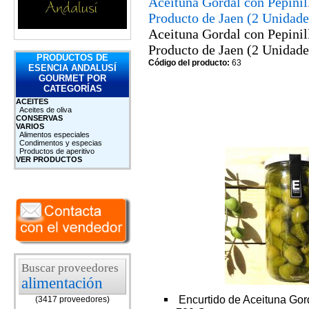
Aceituna Gordal con Pepinil
Producto de Jaen (2 Unidade
Aceituna Gordal con Pepinil
Producto de Jaen (2 Unidade
PRODUCTOS DE
Código del producto:
63
ESENCIA ANDALUSÍ
GOURMET POR
CATEGORÍAS
ACEITES
Aceites de oliva
CONSERVAS
VARIOS
Alimentos especiales
Condimentos y especias
Productos de aperitivo
VER PRODUCTOS
Buscar proveedores
alimentación
Encurtido de Aceituna Gorda
(3417 proveedores)