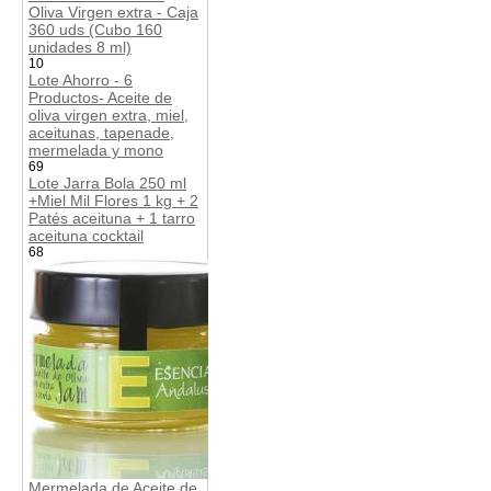
Oliva Virgen extra - Caja
360 uds (Cubo 160
unidades 8 ml)
10
Lote Ahorro - 6
Productos- Aceite de
oliva virgen extra, miel,
aceitunas, tapenade,
mermelada y mono
69
Lote Jarra Bola 250 ml
+Miel Mil Flores 1 kg + 2
Patés aceituna + 1 tarro
aceituna cocktail
68
Mermelada de Aceite de