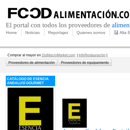
El portal con todos los proveedores de
alimen
Home
Noticias
Reportajes
Quienes somos
Alta 
Comprar al mayor en
DisMacroMarket.com
|
InfoRestauración
|
Proveedores de alimentación
Proveedores de equipamiento
CATÁLOGO DE ESENCIA
ANDALUSÍ GOURMET