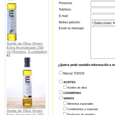
Provincia:
Teléfono:
E-mail:
Motivo petición:
Envíe su mensaje:
Aceite de Oliva Virgen
Extra Aromatizado 250
ml (Romero, 3 unidades)
61
¿Quiere pedir también información a o
Marcar TODOS
ACEITES
Aceites de oliva
CONSERVAS
VARIOS
Alimentos especiales
Condimentos y especias
Aceite de Oliva Virgen
Extra Aromatizado 250
Productos de aperitivo