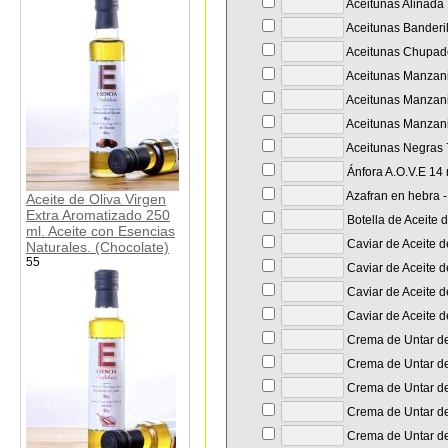
Aceitunas Aliñada 
Aceitunas Banderil
Aceitunas Chupade
Aceitunas Manzanil
Aceitunas Manzanil
Aceitunas Manzanil
Aceitunas Negras 7
Ánfora A.O.V.E 14
Azafran en hebra - 
Aceite de Oliva Virgen
Extra Aromatizado 250
Botella de Aceite 
ml. Aceite con Esencias
Caviar de Aceite d
Naturales. (Chocolate)
55
Caviar de Aceite d
Caviar de Aceite de
Caviar de Aceite d
Crema de Untar de 
Crema de Untar de 
Crema de Untar de 
Crema de Untar de
Crema de Untar de