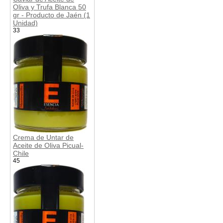
Oliva y Trufa Blanca 50
gr - Producto de Jaén (1
Unidad)
33
Crema de Untar de
Aceite de Oliva Picual-
Chile
45