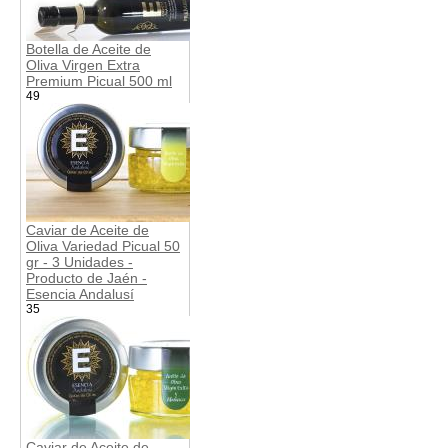
Botella de Aceite de
Oliva Virgen Extra
Premium Picual 500 ml
49
Caviar de Aceite de
Oliva Variedad Picual 50
gr - 3 Unidades -
Producto de Jaén -
Esencia Andalusí
35
Caviar de Aceite de