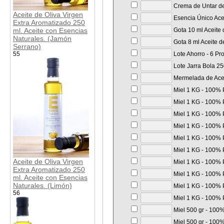
Crema de Untar de 
Aceite de Oliva Virgen
Esencia Único Acei
Extra Aromatizado 250
ml. Aceite con Esencias
Gota 10 ml Aceite 
Naturales. (Jamón
Gota 8 ml Aceite d
Serrano)
55
Lote Ahorro - 6 Pr
Lote Jarra Bola 250
Mermelada de Aceit
Miel 1 KG - 100% P
Miel 1 KG - 100% P
Miel 1 KG - 100% P
Miel 1 KG - 100% P
Miel 1 KG - 100% P
Miel 1 KG - 100% P
Aceite de Oliva Virgen
Miel 1 KG - 100% P
Extra Aromatizado 250
Miel 1 KG - 100% P
ml. Aceite con Esencias
Naturales. (Limón)
Miel 1 KG - 100% P
56
Miel 1 KG - 100% P
Miel 500 gr - 100%
Miel 500 gr - 100%