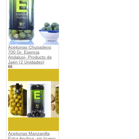
Aceitunas Chupadeos
700 Gr. Esencia
Andalusí- Producto de
Jaén (2 Unidades)
66
Aceitunas Manzanilla
Extra Anchoa, sin hueso,