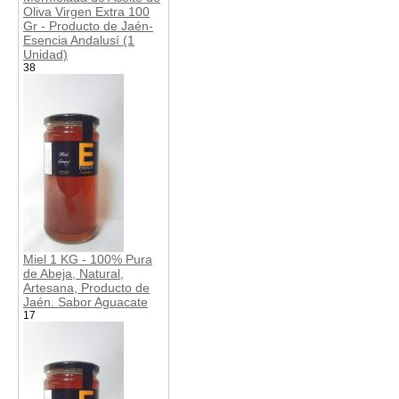
Oliva Virgen Extra 100
Gr - Producto de Jaén-
Esencia Andalusí (1
Unidad)
38
Miel 1 KG - 100% Pura
de Abeja, Natural,
Artesana, Producto de
Jaén. Sabor Aguacate
17