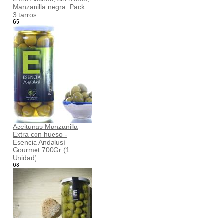
Manzanilla negra. Pack
3 tarros
65
Aceitunas Manzanilla
Extra con hueso -
Esencia Andalusí
Gourmet 700Gr (1
Unidad)
68