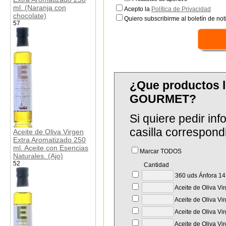
ml. (Naranja con
Acepto la
Política de Privacidad
chocolate)
Quiero subscribirme al boletín de notí
57
¿Que productos 
GOURMET?
Si quiere pedir in
casilla correspond
Aceite de Oliva Virgen
Extra Aromatizado 250
ml. Aceite con Esencias
Marcar TODOS
Naturales. (Ajo)
52
Cantidad
360 uds Ánfora 14 
Aceite de Oliva Vi
Aceite de Oliva Vi
Aceite de Oliva Vi
Aceite de Oliva Vi