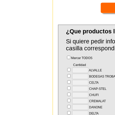
¿Que productos l
Si quiere pedir in
casilla correspond
Marcar TODOS
Cantidad
ALVALLE
BODEGAS TROBA
CELTA
CHAP-STEL
CHUFI
CREMALAT
DANONE
DELTA