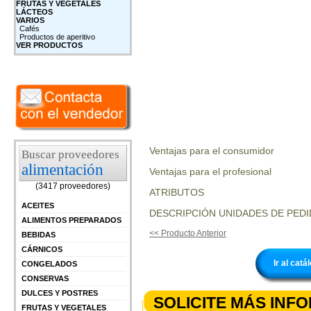
FRUTAS Y VEGETALES
LÁCTEOS
VARIOS
Cafés
Productos de aperitivo
VER PRODUCTOS
Ventajas para el consumidor
Buscar proveedores
alimentación
Ventajas para el profesional
(3417 proveedores)
ATRIBUTOS
ACEITES
DESCRIPCIÓN UNIDADES DE PEDI
ALIMENTOS PREPARADOS
<< Producto Anterior
BEBIDAS
CÁRNICOS
Ir al cat
CONGELADOS
CONSERVAS
DULCES Y POSTRES
SOLICITE MÁS INF
FRUTAS Y VEGETALES