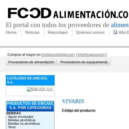
El portal con todos los proveedores de
alimen
Home
Noticias
Reportajes
Quienes somos
Alta 
Comprar al mayor en
DisMacroMarket.com
|
InfoRestauración
|
Proveedores de alimentación
Proveedores de equipamiento
CATÁLOGO DE EMCADI,
S.A.
VIVARIS
PRODUCTOS DE EMCADI,
S.A. POR CATEGORÍAS
Código del producto:
BEBIDAS
Aguas envasadas
Bebidas alcohólicas
Bebidas no alcohólicas
Vinos