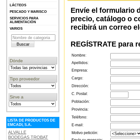
LÁCTEOS
Envíe el formulario 
PESCADO Y MARISCO
precio, catálogo o 
SERVICIOS PARA
ALIMENTACIÓN
recibirá un correo e
VARIOS
REGÍSTRATE para re
Nombre:
Dónde
Apellidos:
Empresa:
Cargo:
Tipo proveedor
Dirección:
C. Postal:
Sirve a
Población:
Provincia:
Teléfono:
LISTA DE PRODUCTOS DE
EMCADI, S.A.
E-mail:
ALVALLE
Motivo petición:
BODEGAS TROBAT