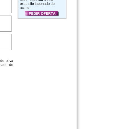
exquisito tapenade de
aceitu ...
de oliva
enade de