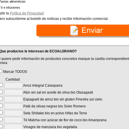
Pastas alimenticias
Té e infusiones
pto la
Política de Privacidad
ero subscribirme al boletín de notícias y recibir información comercial.
Que productos le interesan de ECOALGRANO?
i quiere pedir información de productos concretos marque la casilla correspondient
esea.
Marcar TODOS
Cantidad
Arroz Integral Calasparra
Atún sin sal en aceite de oliva bio Olasagasti
Espagueti de arroz bio sin gluten Finestra sul cielo
Paté de olivas negras bio Soler Romero
Seta Shiitake bio en polvo Hifas da Terra
Té Matcha con azúcar de flor de coco bio Amanprana
Vinagre de manzana bio vegetalia