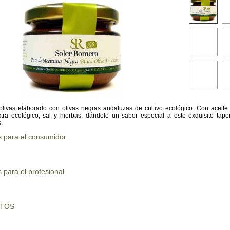
olivas elaborado con olivas negras andaluzas de cultivo ecológico. Con aceite 
xtra ecológico, sal y hierbas, dándole un sabor especial a este exquisito tap
.
s para el consumidor
 para el profesional
UTOS