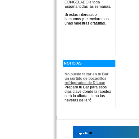
CONGELADO a toda
España todas las semanas.
Si estas interesado
llamamos y te enviaremos
unas muestras gratuitas.
NOTICIAS
No puede faltar en tu Bar
un surtido de bocadillos
refrigerados de D'Loan
Prepara tu Bar para esos
días clave dónde la rapidez
será tu aliada. Llena tus
neveras de la fó ...