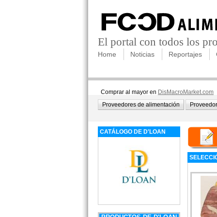
El portal con todos los p
Home
Noticias
Reportajes
Comprar al mayor en
DisMacroMarket.com
Proveedores de alimentación
Proveedor
CATÁLOGO DE D'LOAN
SELECCI