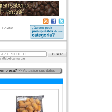
Boletín
a alfabética marcas
 empresa?
>> Actualice sus datos