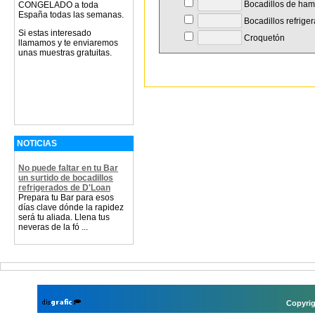
Bocadillos de ha
CONGELADO a toda
España todas las semanas.
Bocadillos refrige
Si estas interesado
Croquetón
llamamos y te enviaremos
unas muestras gratuitas.
NOTICIAS
No puede faltar en tu Bar
un surtido de bocadillos
refrigerados de D'Loan
Prepara tu Bar para esos
días clave dónde la rapidez
será tu aliada. Llena tus
neveras de la fó ...
Copyrig