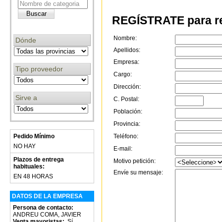
REGÍSTRATE para re
Nombre:
Dónde
Apellidos:
Empresa:
Tipo proveedor
Cargo:
Dirección:
Sirve a
C. Postal:
Población:
Provincia:
Pedido Mínimo
Teléfono:
NO HAY
E-mail:
Plazos de entrega
Motivo petición:
habituales:
Envíe su mensaje:
EN 48 HORAS
DATOS DE LA EMPRESA
Persona de contacto:
ANDREU COMA, JAVIER
Venta mayoristas:
Sí