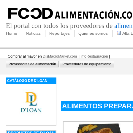
El portal con todos los proveedores de
alimen
Home
Noticias
Reportajes
Quienes somos
Alta 
Comprar al mayor en
DisMacroMarket.com
|
InfoRestauración
|
Proveedores de alimentación
Proveedores de equipamiento
CATÁLOGO DE D'LOAN
ALIMENTOS PREPA