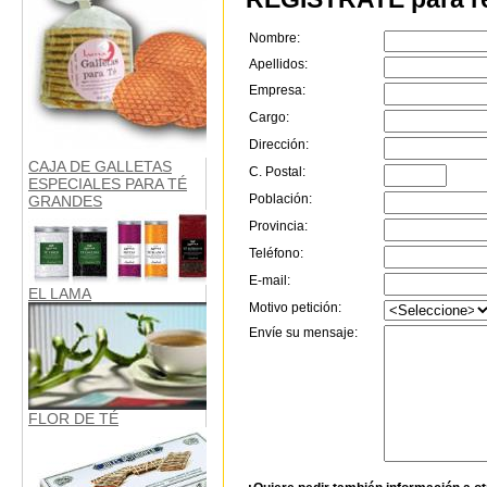
Nombre:
Apellidos:
Empresa:
Cargo:
Dirección:
CAJA DE GALLETAS
C. Postal:
ESPECIALES PARA TÉ
Población:
GRANDES
Provincia:
Teléfono:
E-mail:
EL LAMA
Motivo petición:
Envíe su mensaje:
FLOR DE TÉ