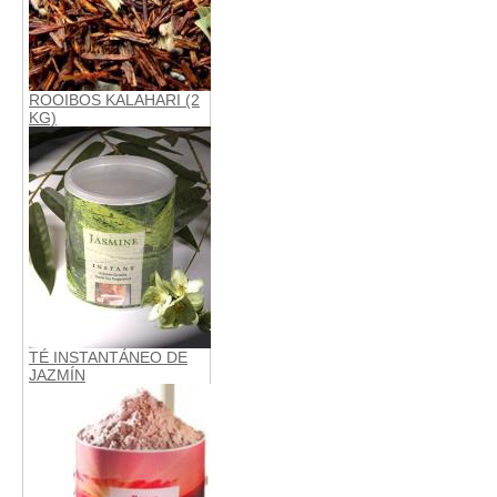
ROOIBOS KALAHARI (2
KG)
TÉ INSTANTÁNEO DE
JAZMÍN