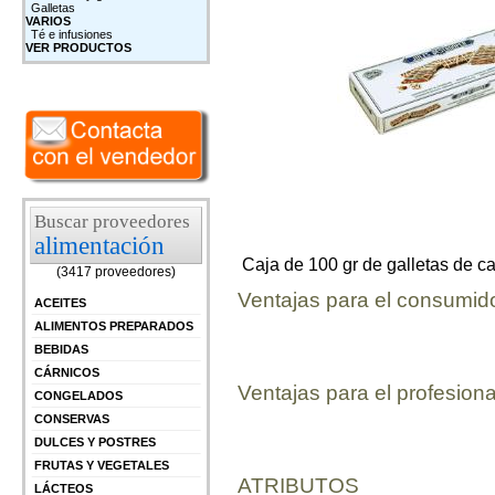
Galletas
VARIOS
Té e infusiones
VER PRODUCTOS
Buscar proveedores
alimentación
Caja de 100 gr de galletas de ca
(3417 proveedores)
Ventajas para el consumid
ACEITES
ALIMENTOS PREPARADOS
BEBIDAS
CÁRNICOS
Ventajas para el profesiona
CONGELADOS
CONSERVAS
DULCES Y POSTRES
FRUTAS Y VEGETALES
ATRIBUTOS
LÁCTEOS