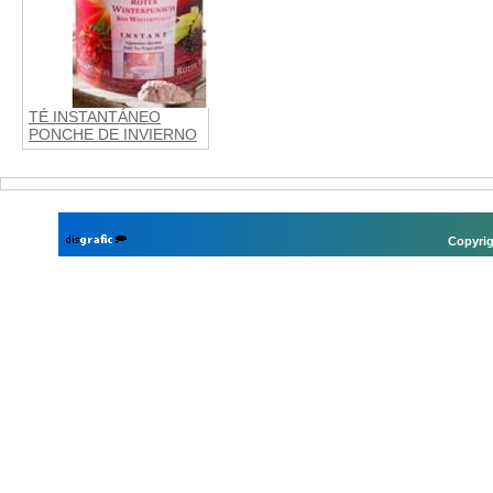
TÉ INSTANTÁNEO
PONCHE DE INVIERNO
Copyrig