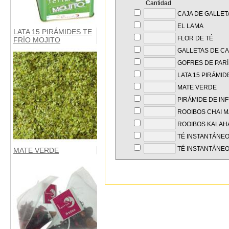
Cantidad
CAJA DE GALLET
EL LAMA
LATA 15 PIRÁMIDES TE
FLOR DE TÉ
FRÍO MOJITO
GALLETAS DE C
GOFRES DE PARÍ
LATA 15 PIRÁMID
MATE VERDE
PIRÁMIDE DE INF
ROOIBOS CHAI MA
ROOIBOS KALAHAR
TÉ INSTANTÁNEO
TÉ INSTANTÁNEO
MATE VERDE