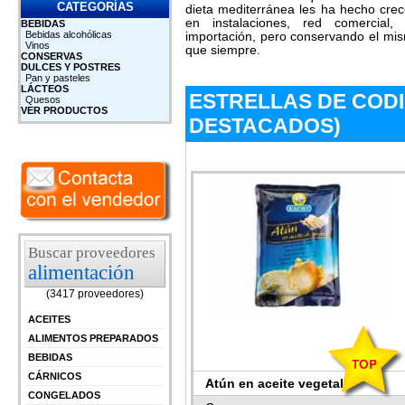
CATEGORÍAS
dieta mediterránea les ha hecho cre
en instalaciones, red comercial
BEBIDAS
Bebidas alcohólicas
importación, pero conservando el mi
Vinos
que siempre.
CONSERVAS
DULCES Y POSTRES
Pan y pasteles
LÁCTEOS
ESTRELLAS DE CODI
Quesos
VER PRODUCTOS
DESTACADOS)
Buscar proveedores
alimentación
(3417 proveedores)
ACEITES
ALIMENTOS PREPARADOS
BEBIDAS
CÁRNICOS
Atún en aceite vegetal
CONGELADOS