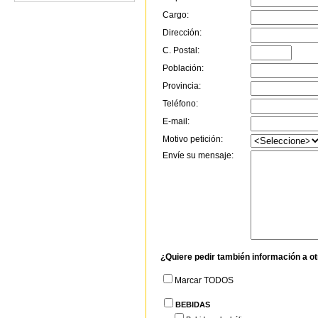
Cargo:
Dirección:
C. Postal:
Población:
Provincia:
Teléfono:
E-mail:
Motivo petición:
Envíe su mensaje:
¿Quiere pedir también información a o
Marcar TODOS
BEBIDAS