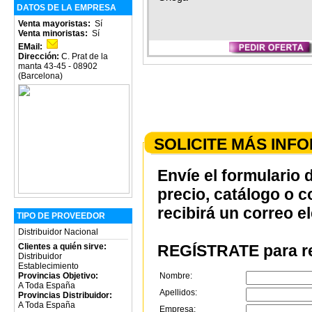
DATOS DE LA EMPRESA
Venta mayoristas:
Sí
Venta minoristas:
Sí
EMail:
Dirección:
C. Prat de la
manta 43-45 - 08902
(Barcelona)
SOLICITE MÁS INF
Envíe el formulario 
precio, catálogo o 
recibirá un correo e
TIPO DE PROVEEDOR
Distribuidor Nacional
REGÍSTRATE para re
Clientes a quién sirve:
Distribuidor
Establecimiento
Nombre:
Provincias Objetivo:
A Toda España
Apellidos:
Provincias Distribuidor:
A Toda España
Empresa: