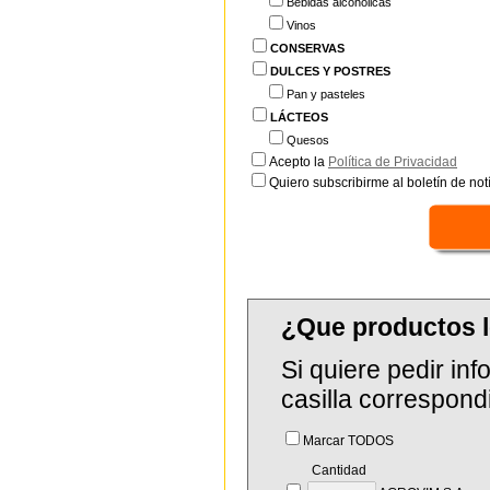
Bebidas alcohólicas
Vinos
CONSERVAS
DULCES Y POSTRES
Pan y pasteles
LÁCTEOS
Quesos
Acepto la
Política de Privacidad
Quiero subscribirme al boletín de notí
¿Que productos 
Si quiere pedir in
casilla correspond
Marcar TODOS
Cantidad