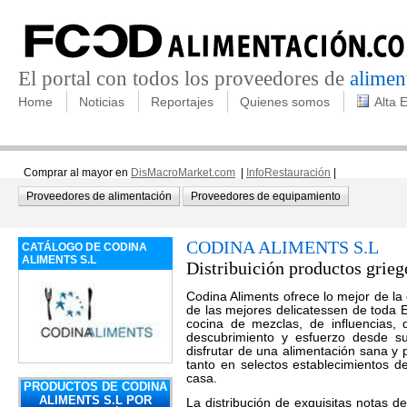
El portal con todos los proveedores de
alimen
Home
Noticias
Reportajes
Quienes somos
Alta 
Comprar al mayor en
DisMacroMarket.com
|
InfoRestauración
|
Proveedores de alimentación
Proveedores de equipamiento
CODINA ALIMENTS S.L
CATÁLOGO DE CODINA
ALIMENTS S.L
Distribuición productos grieg
Codina Aliments ofrece lo mejor de la
de las mejores delicatessen de toda 
cocina de mezclas, de influencias, 
descubrimiento y esfuerzo desde su
disfrutar de una alimentación sana y 
tanto en selectos establecimientos d
casa.
PRODUCTOS DE CODINA
ALIMENTS S.L POR
La distribución de exquisitas notas d