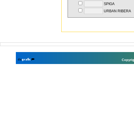
SPIGA
URBAN RIBERA
Copyrig