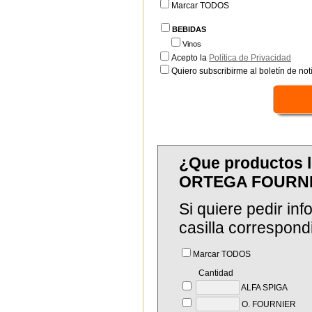
Marcar TODOS
BEBIDAS
Vinos
Acepto la
Política de Privacidad
Quiero subscribirme al boletín de notí
¿Que productos 
ORTEGA FOURNIE
Si quiere pedir in
casilla correspond
Marcar TODOS
Cantidad
ALFA SPIGA
O. FOURNIER