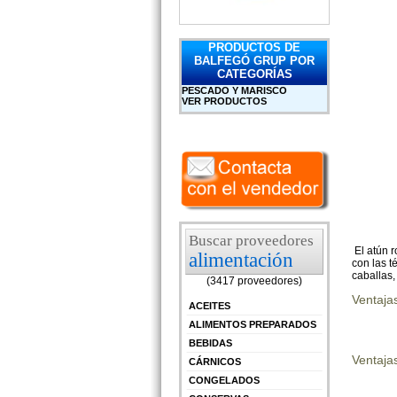
PRODUCTOS DE
BALFEGÓ GRUP POR
CATEGORÍAS
PESCADO Y MARISCO
VER PRODUCTOS
Buscar proveedores
El atún r
alimentación
con las t
caballas,
(3417 proveedores)
Ventaja
ACEITES
ALIMENTOS PREPARADOS
BEBIDAS
Ventajas
CÁRNICOS
CONGELADOS