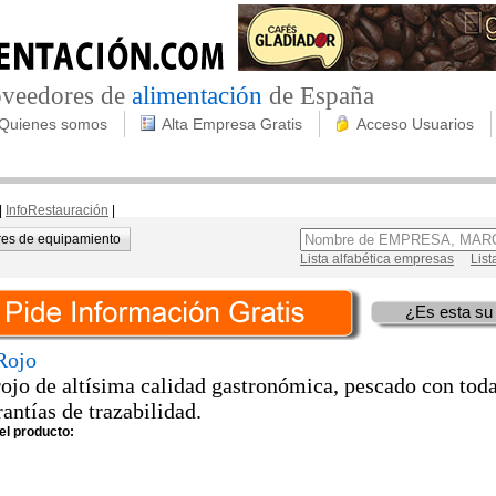
roveedores de
alimentación
de España
Quienes somos
Alta Empresa Gratis
Acceso Usuarios
|
InfoRestauración
|
es de equipamiento
Lista alfabética empresas
List
¿Es esta su
Rojo
ojo de altísima calidad gastronómica, pescado con tod
rantías de trazabilidad.
el producto: