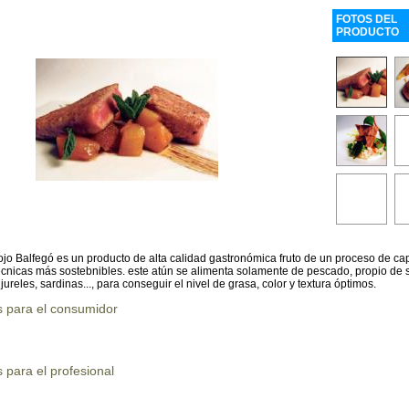
FOTOS DEL
PRODUCTO
ojo Balfegó es un producto de alta calidad gastronómica fruto de un proceso de ca
écnicas más sostebnibles. este atún se alimenta solamente de pescado, propio de s
 jureles, sardinas..., para conseguir el nivel de grasa, color y textura óptimos.
s para el consumidor
 para el profesional