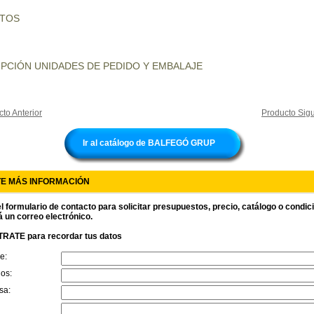
UTOS
PCIÓN UNIDADES DE PEDIDO Y EMBALAJE
to Anterior
Producto Sigu
Ir al catálogo de BALFEGÓ GRUP
TE MÁS INFORMACIÓN
l formulario de contacto para solicitar presupuestos, precio, catálogo o condi
á un correo electrónico.
RATE para recordar tus datos
e:
dos:
sa: