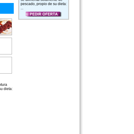
pescado, propio de su dieta:
...
ptura
u dieta: