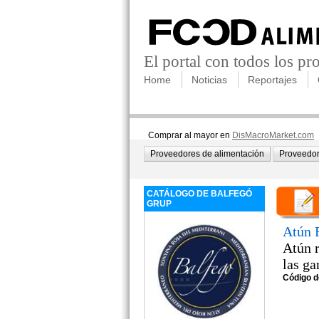
El portal con todos los p
Home
Noticias
Reportajes
Comprar al mayor en
DisMacroMarket.com
Proveedores de alimentación
Proveedor
CATÁLOGO DE BALFEGÓ
GRUP
Atún 
Atún r
las ga
Código d