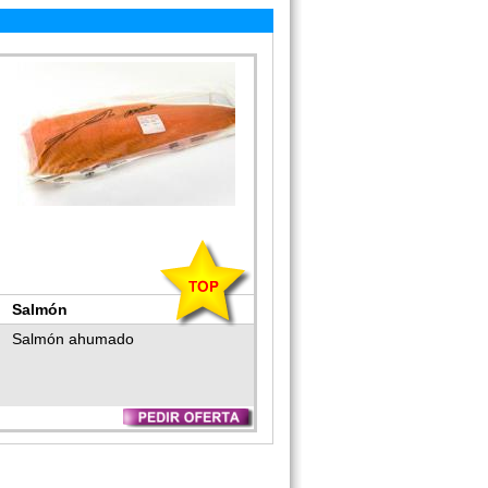
Salmón
Salmón ahumado