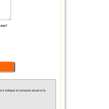
ctos?
e e indique el consumo anual si lo