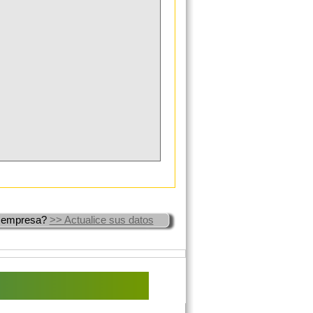
 empresa?
>> Actualice sus datos