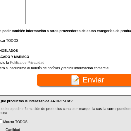
e pedir también información a otros proveedores de estas categorías de produ
rcar TODOS
NGELADOS
SCADO Y MARISCO
pto la
Política de Privacidad
ero subscribirme al boletín de notícias y recibir información comercial.
Que productos le interesan de AROPESCA?
i quiere pedir información de productos concretos marque la casilla correspondient
esea.
Marcar TODOS
Cantidad