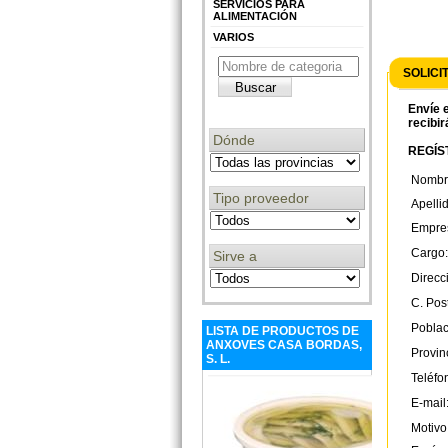
SERVICIOS PARA
ALIMENTACIÓN
VARIOS
SOLICI
Envíe e
recibir
Dónde
REGÍST
Nombr
Tipo proveedor
Apelli
Empre
Cargo:
Sirve a
Direcc
C. Post
Poblac
LISTA DE PRODUCTOS DE
ANXOVES CASA BORDAS,
Provin
S. L.
Teléfo
E-mail
Motivo