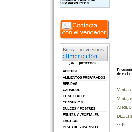
VER PRODUCTOS
Buscar proveedores
alimentación
(3417 proveedores)
Envasado 
ACEITES
de cada 
ALIMENTOS PREPARADOS
BEBIDAS
Ventaja
CÁRNICOS
CONGELADOS
Ventajas
CONSERVAS
ATRIB
DULCES Y POSTRES
FRUTAS Y VEGETALES
DESCRI
LÁCTEOS
<< Produc
PESCADO Y MARISCO