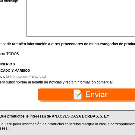
su mensaje:
e pedir también información a otros proveedores de estas categorías de produ
rcar TODOS
NSERVAS
SCADO Y MARISCO
pto la
Política de Privacidad
ero subscribirme al boletín de notícias y recibir información comercial.
Que productos le interesan de ANXOVES CASA BORDAS, S. L.?
i quiere pedir información de productos concretos marque la casilla correspondient
esea.