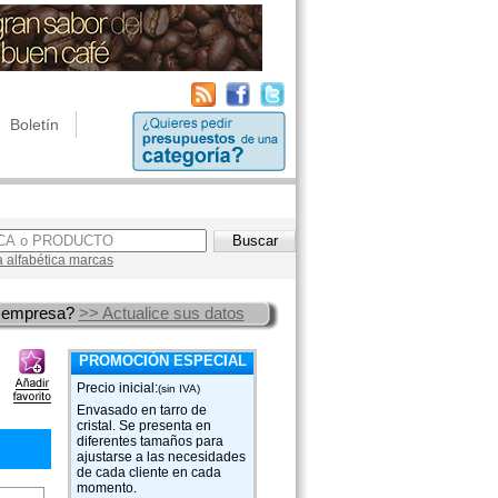
Boletín
a alfabética marcas
 empresa?
>> Actualice sus datos
PROMOCIÓN ESPECIAL
Precio inicial:
(sin IVA)
Envasado en tarro de
cristal. Se presenta en
diferentes tamaños para
ajustarse a las necesidades
de cada cliente en cada
momento.