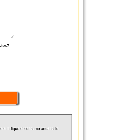
ctos?
e e indique el consumo anual si lo